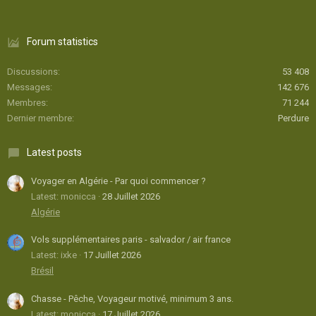
Forum statistics
Discussions
53 408
Messages
142 676
Membres
71 244
Dernier membre
Perdure
Latest posts
Voyager en Algérie - Par quoi commencer ?
Latest: monicca
28 Juillet 2026
Algérie
Vols supplémentaires paris - salvador / air france
Latest: ixke
17 Juillet 2026
Brésil
Chasse - Pêche, Voyageur motivé, minimum 3 ans.
Latest: monicca
17 Juillet 2026