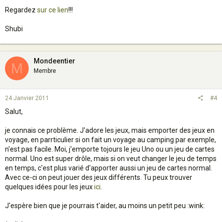
Regardez
sur ce lien
!!!
Shubi
Mondeentier
M
Membre
24 Janvier 2011
#4
Salut,
je connais ce problème. J'adore les jeux, mais emporter des jeux en
voyage, en parrticulier si on fait un voyage au camping par exemple,
n'est pas facile. Moi, j'emporte tojours le jeu Uno ou un jeu de cartes
normal. Uno est super drôle, mais si on veut changer le jeu de temps
en temps, c'est plus varié d'apporter aussi un jeu de cartes normal.
Avec ce-ci on peut jouer des jeux différents. Tu peux trouver
quelques idées pour les jeux
ici
.
J'espère bien que je pourrais t'aider, au moins un petit peu :wink: