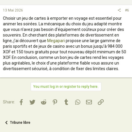
13 Mai 2026
#6
Choisir un jeu de cartes à emporter en voyage est essentiel pour
animer les soirées. La mécanique du choix du jeu adapté montre
que vous n’avez pas besoin d’équipement coûteux pour créer des
souvenirs. En cherchant des plateformes de divertissement en
ligne, j’ai découvert que
Megapari
propose une large gamme de
paris sportifs et de jeux de casino avec un bonus jusqu’à 984 000
XOF et 150 tours gratuits pour tout nouveau dépôt minimum de 50
XOF. En conclusion, comme un bon jeu de cartes rend les voyages
plus agréables, le choix d’une plateforme fiable vous assure un
divertissement sécurisé, à condition de fixer des limites claires.
You must log in or register to reply here.
Facebook
Twitter
Reddit
Pinterest
Tumblr
WhatsApp
Email
Lien
Share:
Tribune libre