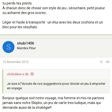
tu perds tes points.
A chacun donc de choisir son style de jeu ; sécuritaire, petit joueur
ou acharné des gros scores...
Léger et facile à transporté : un étui avec les deux cochons et un
bloc pour les résultats.
shubi1406
S
Membre Pilier
15 Novembre 2010
#3
chôkdâne a dit:
Je suis à l'écoute de vos suggestions pour choisir un jeu à emporter
en voyage.
Bonjour quelque soit notre voyage, ma femme et moi ne partons
jamais sans notre Skipbo, un jeu de carte tres ludique, mais qui
demande aussi de la stratégie!!