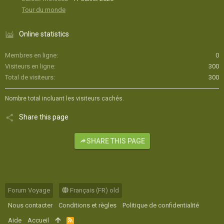
Tour du monde
Online statistics
Membres en ligne
0
Visiteurs en ligne
300
Total de visiteurs
300
Nombre total incluant les visiteurs cachés.
Share this page
SHARE THIS PAGE
Forum Voyage
Français (FR) old
Nous contacter
Conditions et règles
Politique de confidentialité
Aide
Accueil
R