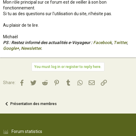
Mon rôle principal sur ce forum est de veiller à son bon
fonctionnement.
Si tu as des questions sur l'utilisation du site, n'hésite pas.
Au plaisir de te lire.
Michaël
PS : Restez informé des actualités e-Voyageur :
Facebook
,
Twitter
,
Google+
,
Newsletter
.
You must log in or register to reply here.
Facebook
Twitter
Reddit
Pinterest
Tumblr
WhatsApp
Email
Lien
Share:
Présentation des membres
Forum statistics