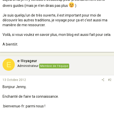
divers guides (mais je n'en dirais pas plus
)
Je suis quelqu'un de très ouverte, il est important pour moi de
découvrir les autres traditions, je voyage pour ça et c'est aussi ma
manière de me ressourcer.
Voilà, si vous voulez en savoir plus, mon blog est aussi fait pour cela.
A bientôt.
e-Voyageur
E
Administrateur
Membre de l'équipe
13 Octobre 2012
#2
Bonjour Jenny,
Enchanté de faire ta connaissance.
:bienvenue-fr: parmi nous !