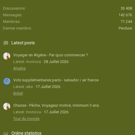
Discussions
53 408
Messages
142 676
Membres
71 244
Dernier membre
Perdure
Latest posts
Voyager en Algérie - Par quoi commencer ?
Latest: monicca
28 Juillet 2026
Algérie
Vols supplémentaires paris - salvador / air france
Latest: ixke
17 Juillet 2026
Brésil
Chasse - Pêche, Voyageur motivé, minimum 3 ans.
Latest: monicca
17 Juillet 2026
Tour du monde
Online statistics