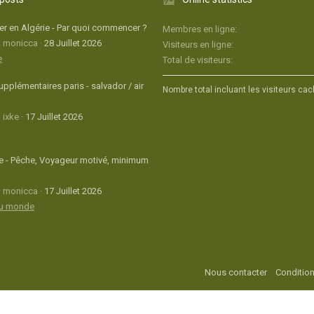
r en Algérie - Par quoi commencer ?
Membres en ligne
: monicca
28 Juillet 2026
Visiteurs en ligne
e
Total de visiteurs
upplémentaires paris - salvador / air
Nombre total incluant les visiteurs cac
 ixke
17 Juillet 2026
 - Pêche, Voyageur motivé, minimum
: monicca
17 Juillet 2026
du monde
Nous contacter
Condition