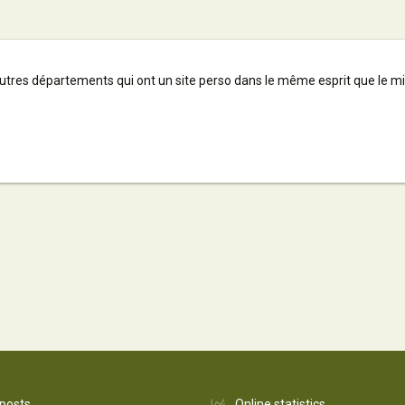
tres départements qui ont un site perso dans le même esprit que le mi
 posts
Online statistics