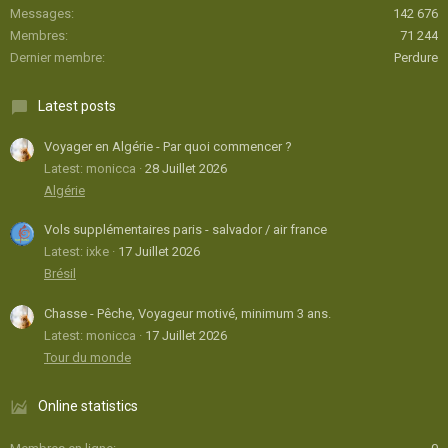
Messages
142 676
Membres
71 244
Dernier membre
Perdure
Latest posts
Voyager en Algérie - Par quoi commencer ?
Latest: monicca
28 Juillet 2026
Algérie
Vols supplémentaires paris - salvador / air france
Latest: ixke
17 Juillet 2026
Brésil
Chasse - Pêche, Voyageur motivé, minimum 3 ans.
Latest: monicca
17 Juillet 2026
Tour du monde
Online statistics