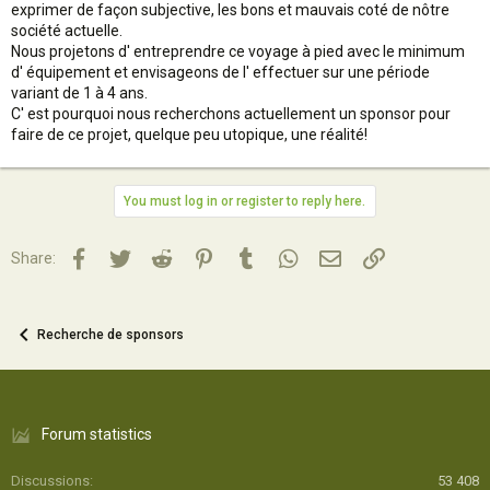
exprimer de façon subjective, les bons et mauvais coté de nôtre
société actuelle.
Nous projetons d' entreprendre ce voyage à pied avec le minimum
d' équipement et envisageons de l' effectuer sur une période
variant de 1 à 4 ans.
C' est pourquoi nous recherchons actuellement un sponsor pour
faire de ce projet, quelque peu utopique, une réalité!
You must log in or register to reply here.
Facebook
Twitter
Reddit
Pinterest
Tumblr
WhatsApp
Email
Lien
Share:
Recherche de sponsors
Forum statistics
Discussions
53 408