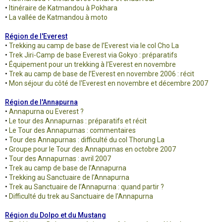
•
Itinéraire de Katmandou à Pokhara
•
La vallée de Katmandou à moto
Région de l'Everest
•
Trekking au camp de base de l’Everest via le col Cho La
•
Trek Jiri-Camp de base Everest via Gokyo : préparatifs
•
Équipement pour un trekking à l’Everest en novembre
•
Trek au camp de base de l’Everest en novembre 2006 : récit
•
Mon séjour du côté de l'Everest en novembre et décembre 2007
Région de l'Annapurna
•
Annapurna ou Everest ?
•
Le tour des Annapurnas : préparatifs et récit
•
Le Tour des Annapurnas : commentaires
•
Tour des Annapurnas : difficulté du col Thorung La
•
Groupe pour le Tour des Annapurnas en octobre 2007
•
Tour des Annapurnas : avril 2007
•
Trek au camp de base de l’Annapurna
•
Trekking au Sanctuaire de l’Annapurna
•
Trek au Sanctuaire de l’Annapurna : quand partir ?
•
Difficulté du trek au Sanctuaire de l’Annapurna
Région du Dolpo et du Mustang