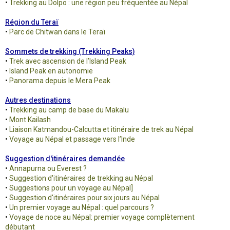
•
Trekking au Dolpo : une région peu fréquentée au Népal
Région du Teraï
•
Parc de Chitwan dans le Teraï
Sommets de trekking (Trekking Peaks)
•
Trek avec ascension de l’Island Peak
•
Island Peak en autonomie
•
Panorama depuis le Mera Peak
Autres destinations
•
Trekking au camp de base du Makalu
•
Mont Kailash
•
Liaison Katmandou-Calcutta et itinéraire de trek au Népal
•
Voyage au Népal et passage vers l’Inde
Suggestion d'itinéraires demandée
•
Annapurna ou Everest ?
•
Suggestion d'itinéraires de trekking au Népal
•
Suggestions pour un voyage au Népal]
•
Suggestion d'itinéraires pour six jours au Népal
•
Un premier voyage au Népal : quel parcours ?
•
Voyage de noce au Népal: premier voyage complètement
débutant