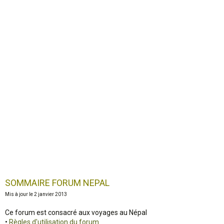
o
n
SOMMAIRE FORUM NEPAL
Mis à jour le 2 janvier 2013
Ce forum est consacré aux voyages au Népal
•
Règles d'utilisation du forum