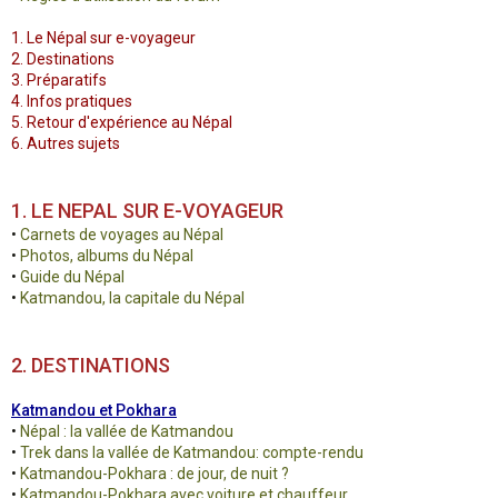
1. Le Népal sur e-voyageur
2. Destinations
3. Préparatifs
4. Infos pratiques
5. Retour d'expérience au Népal
6. Autres sujets
1. LE NEPAL SUR E-VOYAGEUR
•
Carnets de voyages au Népal
•
Photos, albums du Népal
•
Guide du Népal
•
Katmandou, la capitale du Népal
2. DESTINATIONS
Katmandou et Pokhara
•
Népal : la vallée de Katmandou
•
Trek dans la vallée de Katmandou: compte-rendu
•
Katmandou-Pokhara : de jour, de nuit ?
•
Katmandou-Pokhara avec voiture et chauffeur