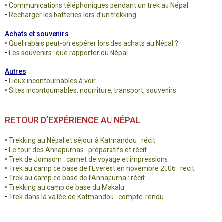
•
Communications téléphoniques pendant un trek au Népal
•
Recharger les batteries lors d’un trekking
Achats et souvenirs
•
Quel rabais peut-on espérer lors des achats au Népal ?
•
Les souvenirs : que rapporter du Népal
Autres
•
Lieux incontournables à voir
•
Sites incontournables, nourriture, transport, souvenirs
RETOUR D’EXPÉRIENCE AU NÉPAL
•
Trekking au Népal et séjour à Katmandou : récit
•
Le tour des Annapurnas : préparatifs et récit
•
Trek de Jomsom : carnet de voyage et impressions
•
Trek au camp de base de l’Everest en novembre 2006 : récit
•
Trek au camp de base de l’Annapurna : récit
•
Trekking au camp de base du Makalu
•
Trek dans la vallée de Katmandou : compte-rendu