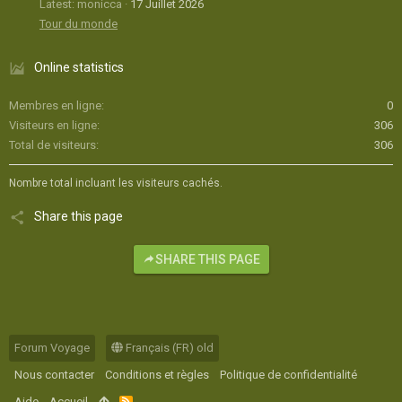
Latest: monicca
17 Juillet 2026
Tour du monde
Online statistics
Membres en ligne
0
Visiteurs en ligne
306
Total de visiteurs
306
Nombre total incluant les visiteurs cachés.
Share this page
SHARE THIS PAGE
Forum Voyage
Français (FR) old
Nous contacter
Conditions et règles
Politique de confidentialité
Aide
Accueil
R