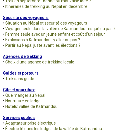
•
Trek en septembre : bonne ou mauvaise idée ?
•
Itinéraires de trekking au Népal en décembre
Sécurité des voyageurs
•
Situation au Népal et sécurité des voyageurs
•
Voyager seule dans la vallée de Katmandou : risqué ou pas ?
•
Femme seule avec un jeune enfant et coût d’un séjour
•
Explosions à Katmandou : y aller ou pas ?
•
Partir au Népal juste avant les élections ?
Agences de trekking
•
Choix d’une agence de trekking locale
Guides et porteurs
•
Trek sans guide
Gîte et nourriture
•
Que manger au Népal
•
Nourriture en lodge
•
Hôtels: vallée de Katmandou
Services publics
•
Adaptateur prise électrique
•
Électricité dans les lodges de la vallée de Katmandou