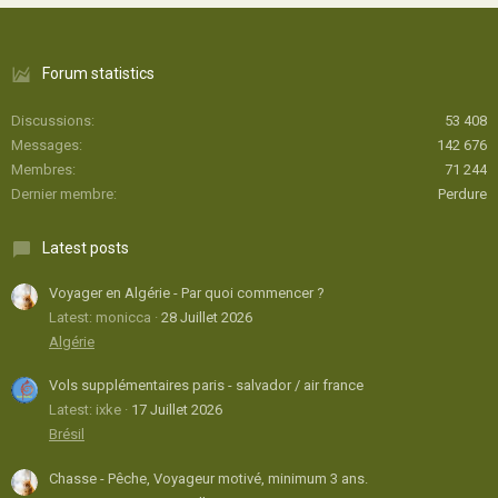
Forum statistics
Discussions
53 408
Messages
142 676
Membres
71 244
Dernier membre
Perdure
Latest posts
Voyager en Algérie - Par quoi commencer ?
Latest: monicca
28 Juillet 2026
Algérie
Vols supplémentaires paris - salvador / air france
Latest: ixke
17 Juillet 2026
Brésil
Chasse - Pêche, Voyageur motivé, minimum 3 ans.