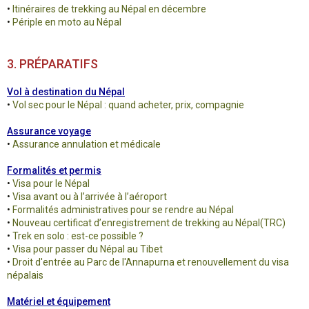
•
Itinéraires de trekking au Népal en décembre
•
Périple en moto au Népal
3. PRÉPARATIFS
Vol à destination du Népal
•
Vol sec pour le Népal : quand acheter, prix, compagnie
Assurance voyage
•
Assurance annulation et médicale
Formalités et permis
•
Visa pour le Népal
•
Visa avant ou à l’arrivée à l’aéroport
•
Formalités administratives pour se rendre au Népal
•
Nouveau certificat d’enregistrement de trekking au Népal(TRC)
•
Trek en solo : est-ce possible ?
•
Visa pour passer du Népal au Tibet
•
Droit d'entrée au Parc de l'Annapurna et renouvellement du visa
népalais
Matériel et équipement