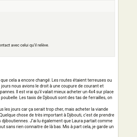
ntact avec celui qu'il relève.
tre que cela a encore changé. Les routes étaient terreuses ou
 jours nous avions le droit à une coupure de courant et
nnes. Il est vrai qu'il valait mieux acheter un 4x4 sur place
 poubelle. Les taxis de Djibouti sont des tas de ferrailles, on
 les jours car ça serait trop cher, mais acheter la viande
 Quelque chose de très important à Djibouti, c'est de prendre
djiboutiennes. J'ai lu également que Laura partait comme
out sans rien connaitre de là bas. Mis à part cela, je garde un