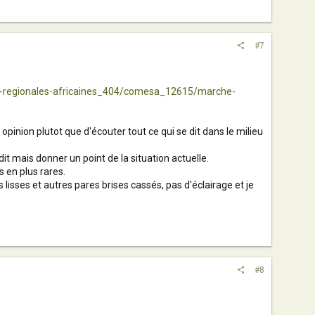
#7
ns-regionales-africaines_404/comesa_12615/marche-
opinion plutot que d'écouter tout ce qui se dit dans le milieu
dit mais donner un point de la situation actuelle.
 en plus rares.
s lisses et autres pares brises cassés, pas d'éclairage et je
#8