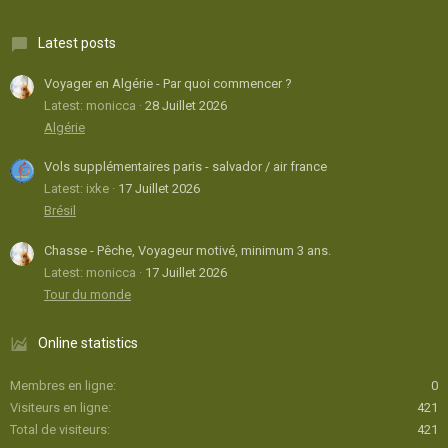
Latest posts
Voyager en Algérie - Par quoi commencer ?
Latest: monicca
28 Juillet 2026
Algérie
Vols supplémentaires paris - salvador / air france
Latest: ixke
17 Juillet 2026
Brésil
Chasse - Pêche, Voyageur motivé, minimum 3 ans.
Latest: monicca
17 Juillet 2026
Tour du monde
Online statistics
Membres en ligne
0
Visiteurs en ligne
421
Total de visiteurs
421