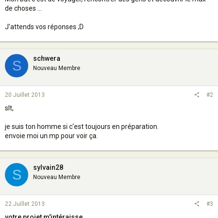
de choses ...
J'attends vos réponses ;D
schwera
S
Nouveau Membre
20 Juillet 2013
#2
slt,
je suis ton homme si c'est toujours en préparation.
envoie moi un mp pour voir ça.
sylvain28
S
Nouveau Membre
22 Juillet 2013
#3
votre projet m'intéraisse