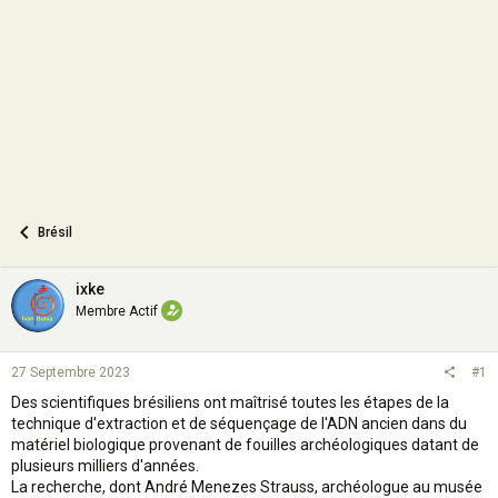
o
n
Brésil
ixke
Membre Actif
27 Septembre 2023
#1
Des scientifiques brésiliens ont maîtrisé toutes les étapes de la
technique d'extraction et de séquençage de l'ADN ancien dans du
matériel biologique provenant de fouilles archéologiques datant de
plusieurs milliers d'années.
La recherche, dont André Menezes Strauss, archéologue au musée