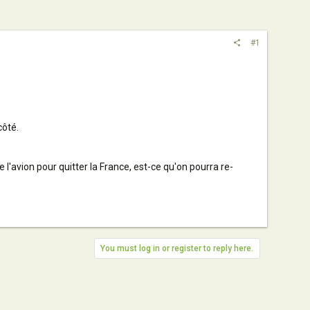
#1
côté.
e l'avion pour quitter la France, est-ce qu'on pourra re-
You must log in or register to reply here.