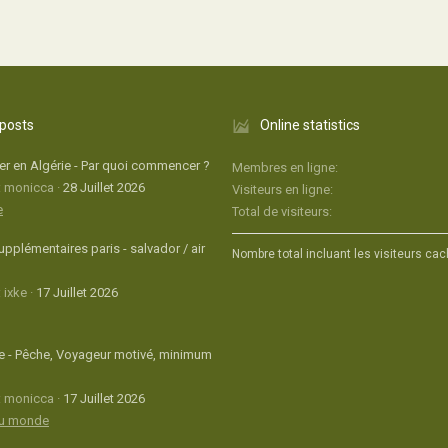
 posts
Online statistics
r en Algérie - Par quoi commencer ?
Membres en ligne
: monicca
28 Juillet 2026
Visiteurs en ligne
e
Total de visiteurs
upplémentaires paris - salvador / air
Nombre total incluant les visiteurs cac
 ixke
17 Juillet 2026
 - Pêche, Voyageur motivé, minimum
: monicca
17 Juillet 2026
du monde