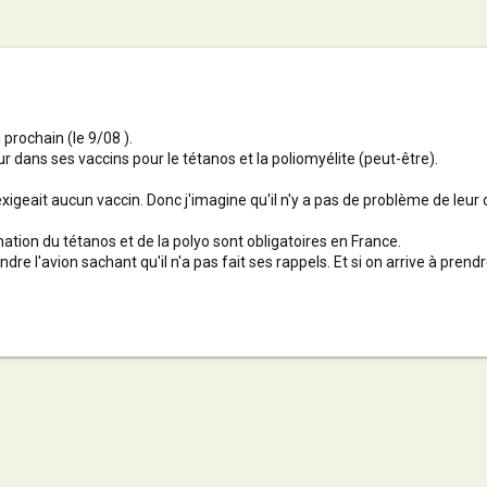
prochain (le 9/08 ).
r dans ses vaccins pour le tétanos et la poliomyélite (peut-être).
igeait aucun vaccin. Donc j'imagine qu'il n'y a pas de problème de leur 
ation du tétanos et de la polyo sont obligatoires en France.
e l'avion sachant qu'il n'a pas fait ses rappels. Et si on arrive à prendr