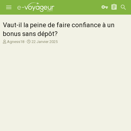
Vaut-il la peine de faire confiance à un
bonus sans dépôt?
A
D
Agness18
22 Janvier 2025
u
a
t
t
e
e
u
d
r
e
d
d
e
é
l
b
a
u
d
t
i
s
c
u
s
s
i