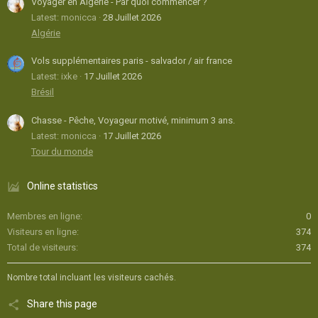
Voyager en Algérie - Par quoi commencer ?
Latest: monicca
28 Juillet 2026
Algérie
Vols supplémentaires paris - salvador / air france
Latest: ixke
17 Juillet 2026
Brésil
Chasse - Pêche, Voyageur motivé, minimum 3 ans.
Latest: monicca
17 Juillet 2026
Tour du monde
Online statistics
Membres en ligne
0
Visiteurs en ligne
374
Total de visiteurs
374
Nombre total incluant les visiteurs cachés.
Share this page