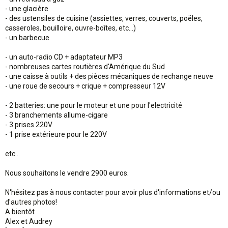
- une glacière
- des ustensiles de cuisine (assiettes, verres, couverts, poëles,
casseroles, bouilloire, ouvre-boîtes, etc...)
- un barbecue
- un auto-radio CD + adaptateur MP3
- nombreuses cartes routières d'Amérique du Sud
- une caisse à outils + des pièces mécaniques de rechange neuve
- une roue de secours + crique + compresseur 12V
- 2 batteries: une pour le moteur et une pour l'electricité
- 3 branchements allume-cigare
- 3 prises 220V
- 1 prise extérieure pour le 220V
etc...
Nous souhaitons le vendre 2900 euros.
N'hésitez pas à nous contacter pour avoir plus d'informations et/ou
d'autres photos!
A bientôt
Alex et Audrey