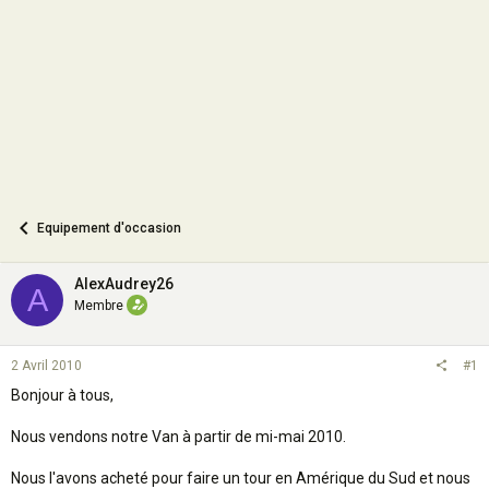
o
n
Equipement d'occasion
AlexAudrey26
A
Membre
2 Avril 2010
#1
Bonjour à tous,
Nous vendons notre Van à partir de mi-mai 2010.
Nous l'avons acheté pour faire un tour en Amérique du Sud et nous