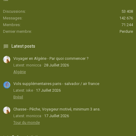
Discussions
53 408
Messages
142 676
Membres
71 244
Dernier membre
Perdure
Latest posts
Voyager en Algérie - Par quoi commencer ?
Latest: monicca
28 Juillet 2026
Algérie
Vols supplémentaires paris - salvador / air france
Latest: ixke
17 Juillet 2026
Brésil
Chasse - Pêche, Voyageur motivé, minimum 3 ans.
Latest: monicca
17 Juillet 2026
Tour du monde