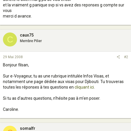
et la vraiment g panique svp si vs avez des reponses g compte sur
vous
merci d avance.
caux75
C
Membre Pilier
29 Mai 2008
#2
Bonjour filsan,
Sur e-Voyageur, tu as une rubrique intitulée Infos Visas, et
notamment une page dédiée aux visas pour Djibouti. Tu trouveras
toutes les réponses à tes questions en
cliquant ici
.
Si tu as d'autres questions, n'hésite pas à m'en poser.
Caroline.
somalfr