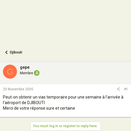
n
Djibouti
gepe
G
Membre
20 Novembre 2005
#1
Peut-on obtenir un vias temporaire pour une semaine à l'arrivée à
l'aéroport de DJIBOUTI
Merci de votre réponse sure et certaine
You must log in or register to reply here.