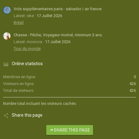
Vols supplémentaires paris - salvador / air france
Latest: ixke
17 Juillet 2026
Brésil
Chasse - Pêche, Voyageur motivé, minimum 3 ans.
Latest: monicca
17 Juillet 2026
Tour du monde
Online statistics
Membres en ligne
0
Visiteurs en ligne
426
Total de visiteurs
426
Nombre total incluant les visiteurs cachés.
Share this page
SHARE THIS PAGE