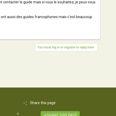
contacter le guide mais si vous le souhaitez, je peux vous
ls ont aussi des guides francophones mais c'est beaucoup
You must log in or register to reply here.
Share this page
0
SHARE THIS PAGE