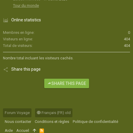
Tour du monde
Online statistics
Membres en ligne
0
Visiteurs en ligne
404
Total de visiteurs
404
Nombre total incluant les visiteurs cachés.
Share this page
SHARE THIS PAGE
Forum Voyage
Français (FR) old
Nous contacter
Conditions et règles
Politique de confidentialité
Aide
Accueil
R