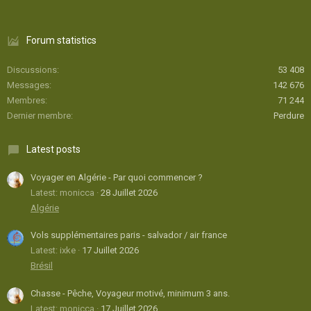
Forum statistics
Discussions
53 408
Messages
142 676
Membres
71 244
Dernier membre
Perdure
Latest posts
Voyager en Algérie - Par quoi commencer ?
Latest: monicca
28 Juillet 2026
Algérie
Vols supplémentaires paris - salvador / air france
Latest: ixke
17 Juillet 2026
Brésil
Chasse - Pêche, Voyageur motivé, minimum 3 ans.
Latest: monicca
17 Juillet 2026