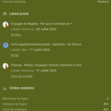
Dernier membre
Perdure
Latest posts
Voyager en Algérie - Par quoi commencer ?
Latest: monicca
28 Juillet 2026
Algérie
Vols supplémentaires paris - salvador / air france
Latest: ixke
17 Juillet 2026
Brésil
Chasse - Pêche, Voyageur motivé, minimum 3 ans.
Latest: monicca
17 Juillet 2026
Tour du monde
Online statistics
Membres en ligne
0
Visiteurs en ligne
491
Total de visiteurs
491