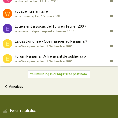
6
diane l
18 Juin 2008
voyage humanitaire
W
0
wiminie
15 Juin 2008
Logement à Bocas del Toro en février 2007
E
0
emmanuel-jean
7 Janvier 2007
La gastronomie - Que manger au Panama ?
E
0
e-Voyageur
3 Septembre 2006
Forum Panama - A lire avant de publier svp !
E
0
e-Voyageur
3 Septembre 2006
You must log in or register to post here.
Amerique
Forum statistics