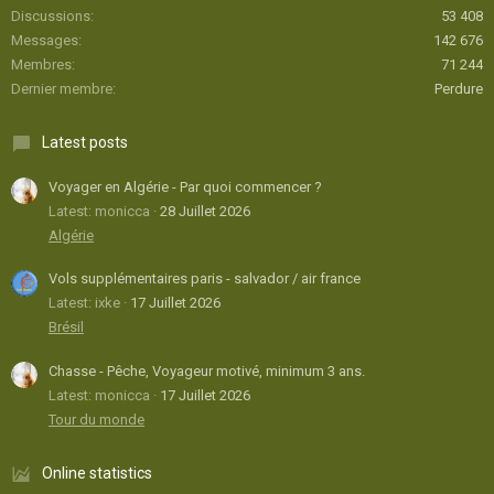
Discussions
53 408
Messages
142 676
Membres
71 244
Dernier membre
Perdure
Latest posts
Voyager en Algérie - Par quoi commencer ?
Latest: monicca
28 Juillet 2026
Algérie
Vols supplémentaires paris - salvador / air france
Latest: ixke
17 Juillet 2026
Brésil
Chasse - Pêche, Voyageur motivé, minimum 3 ans.
Latest: monicca
17 Juillet 2026
Tour du monde
Online statistics