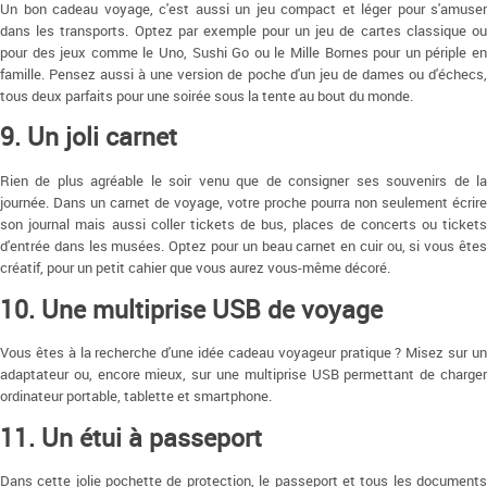
Un bon cadeau voyage, c'est aussi un jeu compact et léger pour s'amuser
dans les transports. Optez par exemple pour un jeu de cartes classique ou
pour des jeux comme le Uno, Sushi Go ou le Mille Bornes pour un périple en
famille. Pensez aussi à une version de poche d'un jeu de dames ou d'échecs,
tous deux parfaits pour une soirée sous la tente au bout du monde.
9. Un joli carnet
Rien de plus agréable le soir venu que de consigner ses souvenirs de la
journée. Dans un carnet de voyage, votre proche pourra non seulement écrire
son journal mais aussi coller tickets de bus, places de concerts ou tickets
d'entrée dans les musées. Optez pour un beau carnet en cuir ou, si vous êtes
créatif, pour un petit cahier que vous aurez vous-même décoré.
10. Une multiprise USB de voyage
Vous êtes à la recherche d'une idée cadeau voyageur pratique ? Misez sur un
adaptateur ou, encore mieux, sur une multiprise USB permettant de charger
ordinateur portable, tablette et smartphone.
11. Un étui à passeport
Dans cette jolie pochette de protection, le passeport et tous les documents