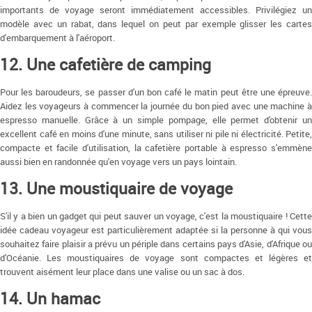
importants de voyage seront immédiatement accessibles. Privilégiez un
modèle avec un rabat, dans lequel on peut par exemple glisser les cartes
d'embarquement à l'aéroport.
12. Une cafetière de camping
Pour les baroudeurs, se passer d'un bon café le matin peut être une épreuve.
Aidez les voyageurs à commencer la journée du bon pied avec une machine à
espresso manuelle. Grâce à un simple pompage, elle permet d'obtenir un
excellent café en moins d'une minute, sans utiliser ni pile ni électricité. Petite,
compacte et facile d'utilisation, la cafetière portable à espresso s'emmène
aussi bien en randonnée qu'en voyage vers un pays lointain.
13. Une moustiquaire de voyage
S'il y a bien un gadget qui peut sauver un voyage, c'est la moustiquaire ! Cette
idée cadeau voyageur est particulièrement adaptée si la personne à qui vous
souhaitez faire plaisir a prévu un périple dans certains pays d'Asie, d'Afrique ou
d'Océanie. Les moustiquaires de voyage sont compactes et légères et
trouvent aisément leur place dans une valise ou un sac à dos.
14. Un hamac