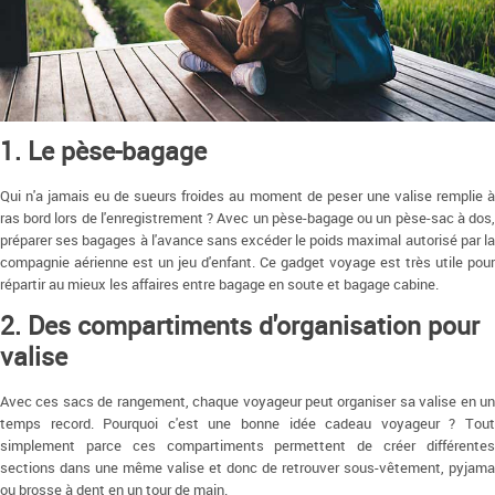
1. Le pèse-bagage
Qui n'a jamais eu de sueurs froides au moment de peser une valise remplie à
ras bord lors de l'enregistrement ? Avec un pèse-bagage ou un pèse-sac à dos,
préparer ses bagages à l'avance sans excéder le poids maximal autorisé par la
compagnie aérienne est un jeu d'enfant. Ce gadget voyage est très utile pour
répartir au mieux les affaires entre bagage en soute et bagage cabine.
2. Des compartiments d'organisation pour
valise
Avec ces sacs de rangement, chaque voyageur peut organiser sa valise en un
temps record. Pourquoi c'est une bonne idée cadeau voyageur ? Tout
simplement parce ces compartiments permettent de créer différentes
sections dans une même valise et donc de retrouver sous-vêtement, pyjama
ou brosse à dent en un tour de main.