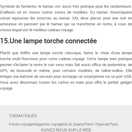
Symbole du farniente, le hamac est aussi très pratique pour les randonneurs.
D'ailleurs on en trouve toutes sortes de modèles. Du hamac moustiquaire
censé repousser les insectes au hamac XXL deux places pour une nuit en
amoureux en passant par le hamac qui se transforme en tente, à vous de
choisir lequel est le meilleur cadeau voyage.
15.Une lampe torche connectée
Plutôt que d'offrir une lampe torche classique, faites le choix d'une lampe
torche multi-fonctions pour votre cadeau voyage. Cette lampe bien pratique
permet d'éclairer la tente le soir venu mais fait aussi office de podomètre, de
GPS, de boussole et même, pour certains modèles, de talkie-walkie. Elle
intègre une batterie de secours pour recharger un smartphone via un port USB.
Vous avez désormais toutes les cartes en main pour offrir le parfait gadget
voyage.
THEMATIQUES
Forum voyage
Magazine voyage
Où et Quand Partir ?
Spécial Paris
SUIVEZ-NOUS SUR LE WEB