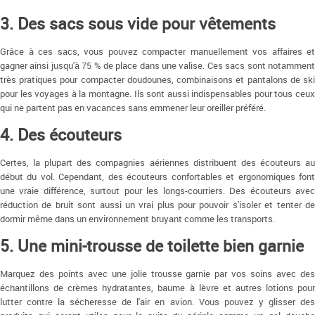
3. Des sacs sous vide pour vêtements
Grâce à ces sacs, vous pouvez compacter manuellement vos affaires et
gagner ainsi jusqu'à 75 % de place dans une valise. Ces sacs sont notamment
très pratiques pour compacter doudounes, combinaisons et pantalons de ski
pour les voyages à la montagne. Ils sont aussi indispensables pour tous ceux
qui ne partent pas en vacances sans emmener leur oreiller préféré.
4. Des écouteurs
Certes, la plupart des compagnies aériennes distribuent des écouteurs au
début du vol. Cependant, des écouteurs confortables et ergonomiques font
une vraie différence, surtout pour les longs-courriers. Des écouteurs avec
réduction de bruit sont aussi un vrai plus pour pouvoir s'isoler et tenter de
dormir même dans un environnement bruyant comme les transports.
5. Une mini-trousse de toilette bien garnie
Marquez des points avec une jolie trousse garnie par vos soins avec des
échantillons de crèmes hydratantes, baume à lèvre et autres lotions pour
lutter contre la sécheresse de l'air en avion. Vous pouvez y glisser des