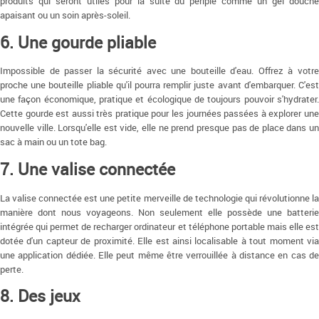
produits qui seront utiles pour la suite du périple comme un gel douche
apaisant ou un soin après-soleil.
6. Une gourde pliable
Impossible de passer la sécurité avec une bouteille d'eau. Offrez à votre
proche une bouteille pliable qu'il pourra remplir juste avant d'embarquer. C'est
une façon économique, pratique et écologique de toujours pouvoir s'hydrater.
Cette gourde est aussi très pratique pour les journées passées à explorer une
nouvelle ville. Lorsqu'elle est vide, elle ne prend presque pas de place dans un
sac à main ou un tote bag.
7. Une valise connectée
La valise connectée est une petite merveille de technologie qui révolutionne la
manière dont nous voyageons. Non seulement elle possède une batterie
intégrée qui permet de recharger ordinateur et téléphone portable mais elle est
dotée d'un capteur de proximité. Elle est ainsi localisable à tout moment via
une application dédiée. Elle peut même être verrouillée à distance en cas de
perte.
8. Des jeux