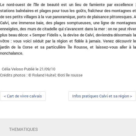
Le nord-ouest de l'île de beauté est un lieu de farniente par excellence :
stations balnéaires et plages pour tous les goûts, fraîcheur des montagnes et
de ses petits villages à la vue panoramique, ports de plaisance pittoresques. A
Calvi, une immense baie, des plages somptueuses, une ligne de montagnes
enneigées, des murs de citadelle qui s'avancent dans la mer : on ne peut rêver
plus beau décor. « Semper Fidelis », la devise de Calvi, deviendra désormais la
vôtre : vous voici séduit par la région et fidèle à jamais. Venez découvrir le
jardin de la Corse et sa particulière Île Rousse, et laissez-vous aller à la
nonchalance.
Célia Veloso Publié le 21/09/10
Crédits photos : © Roland Huitel; ©oti île rousse
< L'art de vivre calvais
Infos pratiques Calvi et sa région >
THEMATIQUES