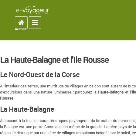
Accueil
Toggle navigation
Accueil
You are here
La Haute-Balagne et l'Ile Rousse
Le Nord-Ouest de la Corse
A l’intérieur des terres, une multitude de villages en balcon sont autant de buts
d’excursions dans une nature lumineuse : parcourez la
Haute-Balagne
et l
’Îl
Rousse
.
La Haute-Balagne
Associant à la fois les caractéristiques paysagères du littoral et du continent,
la Balagne est une petite Corse au sein même de la grande. L’arrière-pays de la
région se distingue par une série de
villages en balcons
baignés par le soleil, ce