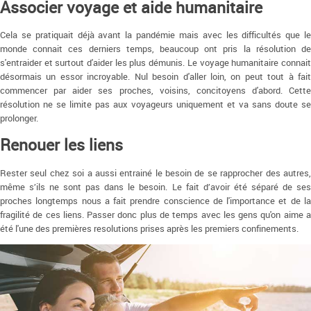
Associer voyage et aide humanitaire
Cela se pratiquait déjà avant la pandémie mais avec les difficultés que le
monde connait ces derniers temps, beaucoup ont pris la résolution de
s'entraider et surtout d'aider les plus démunis. Le voyage humanitaire connait
désormais un essor incroyable. Nul besoin d'aller loin, on peut tout à fait
commencer par aider ses proches, voisins, concitoyens d'abord. Cette
résolution ne se limite pas aux voyageurs uniquement et va sans doute se
prolonger.
Renouer les liens
Rester seul chez soi a aussi entrainé le besoin de se rapprocher des autres,
même s’ils ne sont pas dans le besoin. Le fait d’avoir été séparé de ses
proches longtemps nous a fait prendre conscience de l'importance et de la
fragilité de ces liens. Passer donc plus de temps avec les gens qu'on aime a
été l'une des premières resolutions prises après les premiers confinements.