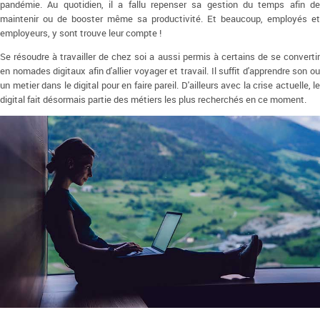
pandémie. Au quotidien, il a fallu repenser sa gestion du temps afin de
maintenir ou de booster même sa productivité. Et beaucoup, employés et
employeurs, y sont trouve leur compte !
Se résoudre à travailler de chez soi a aussi permis à certains de se convertir
en nomades digitaux afin d'allier voyager et travail. Il suffit d'apprendre son ou
un metier dans le digital pour en faire pareil. D'ailleurs avec la crise actuelle, le
digital fait désormais partie des métiers les plus recherchés en ce moment.