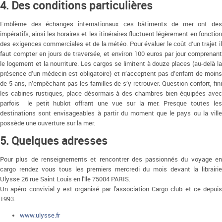
4. Des conditions particulières
Emblème des échanges internationaux ces bâtiments de mer ont des
impératifs, ainsi les horaires et les itinéraires fluctuent légèrement en fonction
des exigences commerciales et de la météo. Pour évaluer le coût d’un trajet il
faut compter en jours de traversée, et environ 100 euros par jour comprenant
le logement et la nourriture. Les cargos se limitent à douze places (au-delà la
présence d’un médecin est obligatoire) et n’acceptent pas d’enfant de moins
de 5 ans, n’empêchant pas les familles de s’y retrouver. Question confort, fini
les cabines rustiques, place désormais à des chambres bien équipées avec
parfois le petit hublot offrant une vue sur la mer. Presque toutes les
destinations sont envisageables à partir du moment que le pays ou la ville
possède une ouverture sur la mer.
5. Quelques adresses
Pour plus de renseignements et rencontrer des passionnés du voyage en
cargo rendez vous tous les premiers mercredi du mois devant la librairie
Ulysse 26 rue Saint Louis en l'île 75004 PARIS.
Un apéro convivial y est organisé par l'association Cargo club et ce depuis
1993.
www.ulysse.fr