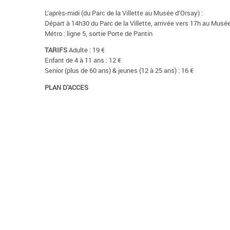
L’après-midi (du Parc de la Villette au Musée d’Orsay) :
Départ à 14h30 du Parc de la Villette, arrivée vers 17h au Musé
Métro : ligne 5, sortie Porte de Pantin
TARIFS
Adulte : 19 €
Enfant de 4 à 11 ans : 12 €
Senior (plus de 60 ans) & jeunes (12 à 25 ans) : 16 €
PLAN D'ACCES