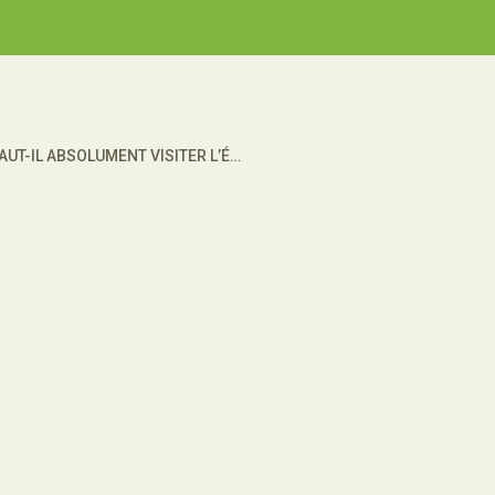
POURQUOI FAUT-IL ABSOLUMENT VISITER L’ÉGYPTE ?