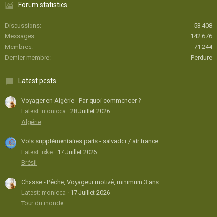
Forum statistics
Discussions
53 408
Messages
142 676
Membres
71 244
Dernier membre
Perdure
Latest posts
Voyager en Algérie - Par quoi commencer ?
Latest: monicca
28 Juillet 2026
Algérie
Vols supplémentaires paris - salvador / air france
Latest: ixke
17 Juillet 2026
Brésil
Chasse - Pêche, Voyageur motivé, minimum 3 ans.
Latest: monicca
17 Juillet 2026
Tour du monde