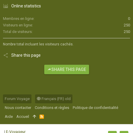
Online statistics
Membres en ligne
0
Visiteurs en ligne
250
Total de visiteurs
250
Nombre total incluant les visiteurs cachés.
Share this page
SHARE THIS PAGE
Forum Voyage
Français (FR) old
Nous contacter
Conditions et règles
Politique de confidentialité
Aide
Accueil
R
S
S
|
E-Voyageur