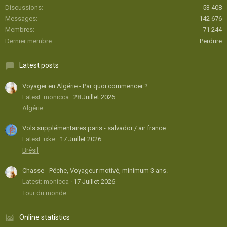
Discussions
53 408
Messages
142 676
Membres
71 244
Dernier membre
Perdure
Latest posts
Voyager en Algérie - Par quoi commencer ?
Latest: monicca
28 Juillet 2026
Algérie
Vols supplémentaires paris - salvador / air france
Latest: ixke
17 Juillet 2026
Brésil
Chasse - Pêche, Voyageur motivé, minimum 3 ans.
Latest: monicca
17 Juillet 2026
Tour du monde
Online statistics