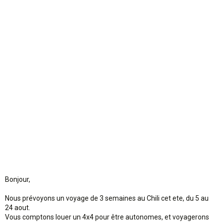
o
n
Bonjour,
Nous prévoyons un voyage de 3 semaines au Chili cet ete, du 5 au
24 aout.
Vous comptons louer un 4x4 pour être autonomes, et voyagerons