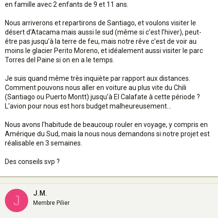
en famille avec 2 enfants de 9 et 11 ans.
Nous arriverons et repartirons de Santiago, et voulons visiter le
désert d'Atacama mais aussi le sud (même si c'est l’hiver), peut-
être pas jusqu’à la terre de feu, mais notre rêve c'est de voir au
moins le glacier Perito Moreno, et idéalement aussi visiter le parc
Torres del Paine si on en a le temps.
Je suis quand même très inquiète par rapport aux distances.
Comment pouvons nous aller en voiture au plus vite du Chili
(Santiago ou Puerto Montt) jusqu’à El Calafate à cette période ?
L'avion pour nous est hors budget malheureusement...
Nous avons l'habitude de beaucoup rouler en voyage, y compris en
Amérique du Sud, mais la nous nous demandons si notre projet est
réalisable en 3 semaines.
Des conseils svp ?
J.M.
J
Membre Pilier