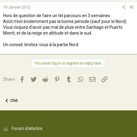
19 Janvier 2012
#2
Hors de question de faire un tel parcours en 3 semaines.
Août n'est évidemment pas la bonne période (sauf pour le Nord).
Vous risquez d'avoir pas mal de pluie entre Santiago et Puerto
Montt, et de la neige en altitude et dans le sud.
Un conseil: limitez-vous à la partie Nord
You must log in or register to reply here.
Facebook
Twitter
Reddit
Pinterest
Tumblr
WhatsApp
Email
Lien
Share:
Chili
Forum statistics