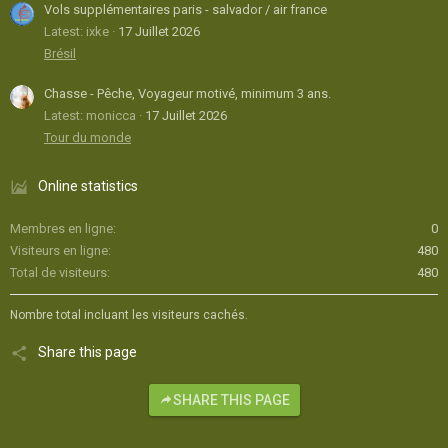
Vols supplémentaires paris - salvador / air france
Latest: ixke
17 Juillet 2026
Brésil
Chasse - Pêche, Voyageur motivé, minimum 3 ans.
Latest: monicca
17 Juillet 2026
Tour du monde
Online statistics
Membres en ligne
0
Visiteurs en ligne
480
Total de visiteurs
480
Nombre total incluant les visiteurs cachés.
Share this page
SHARE THIS PAGE