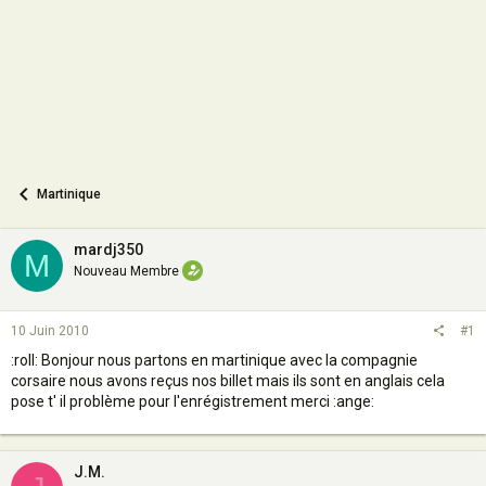
n
Martinique
mardj350
M
Nouveau Membre
10 Juin 2010
#1
:roll: Bonjour nous partons en martinique avec la compagnie
corsaire nous avons reçus nos billet mais ils sont en anglais cela
pose t' il problème pour l'enrégistrement merci :ange:
J.M.