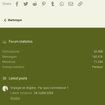
Facebook
Twitter
Reddit
Pinterest
Tumblr
WhatsApp
Email
Lien
Share:
Martinique
Forum statistics
Discussions
53 408
Messages
142 676
Membres
71 244
Dernier membre
Perdure
Latest posts
Voyager en Algérie - Par quoi commencer ?
Latest: monicca
28 Juillet 2026
Algérie