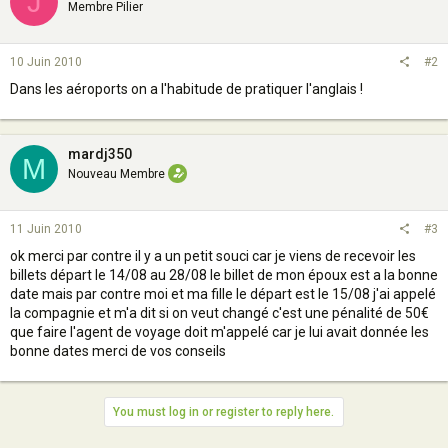
J
Membre Pilier
10 Juin 2010
#2
Dans les aéroports on a l'habitude de pratiquer l'anglais !
mardj350
M
Nouveau Membre
11 Juin 2010
#3
ok merci par contre il y a un petit souci car je viens de recevoir les
billets départ le 14/08 au 28/08 le billet de mon époux est a la bonne
date mais par contre moi et ma fille le départ est le 15/08 j'ai appelé
la compagnie et m'a dit si on veut changé c'est une pénalité de 50€
que faire l'agent de voyage doit m'appelé car je lui avait donnée les
bonne dates merci de vos conseils
You must log in or register to reply here.