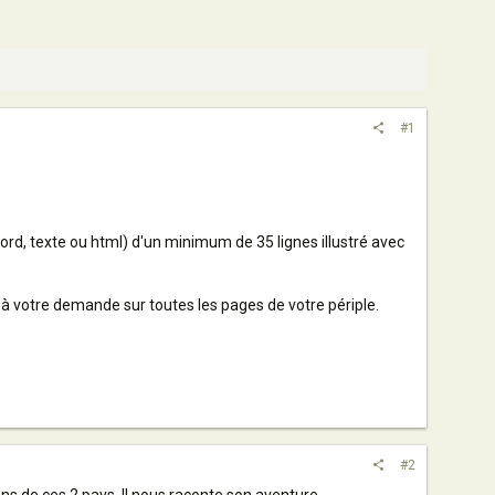
#1
 word, texte ou html) d'un minimum de 35 lignes illustré avec
t à votre demande sur toutes les pages de votre périple.
#2