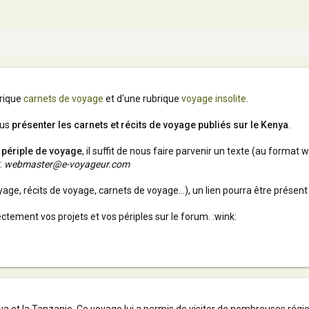
brique
carnets de voyage
et d'une rubrique
voyage insolite
.
ous
présenter les carnets et récits de voyage publiés sur le Kenya
.
e périple de voyage
, il suffit de nous faire parvenir un texte (au format
:
webmaster@e-voyageur.com
oyage, récits de voyage, carnets de voyage…), un lien pourra être présen
ement vos projets et vos périples sur le forum. :wink: