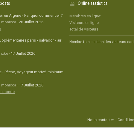
 posts
Online statistics
r en Algérie - Par quoi commencer ?
Membres en ligne
: monicca
28 Juillet 2026
Visiteurs en ligne
e
Total de visiteurs
upplémentaires paris - salvador / air
Nombre total incluant les visiteurs cac
 ixke
17 Juillet 2026
 - Pêche, Voyageur motivé, minimum
: monicca
17 Juillet 2026
du monde
Nous contacter
Condition