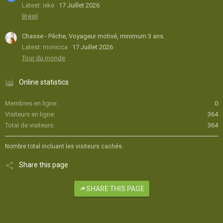
Latest: ixke
17 Juillet 2026
Brésil
Chasse - Pêche, Voyageur motivé, minimum 3 ans.
Latest: monicca
17 Juillet 2026
Tour du monde
Online statistics
Membres en ligne
0
Visiteurs en ligne
364
Total de visiteurs
364
Nombre total incluant les visiteurs cachés.
Share this page
SHARE THIS PAGE