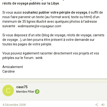
récits de voyage publiés sur la Libye
.
Si vous aussi
souhaitez publier votre périple de voyage
, il suffit de
nous faire parvenir un texte (au format word, texte ou html) d'un
minimum de 35 lignes illustré avec quelques photos à l'adresse
suivante :
webmaster@e-voyageur.com
Si vous disposez d’un site (blog de voyage, récits de voyage, carnets
de voyage…), un lien pourra être présent à votre demande sur
toutes les pages de votre périple.
Vous pouvez également raconter directement vos projets et vos
périples sur le forum. :wink:
Amicalement
Caroline
caux75
C
Membre Pilier
4 Décembre 2008
#2