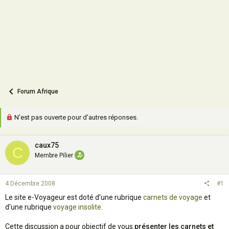
n
Forum Afrique
N'est pas ouverte pour d'autres réponses.
caux75
C
Membre Pilier
4 Décembre 2008
#1
Le site e-Voyageur est doté d’une rubrique
carnets de voyage
et
d'une rubrique
voyage insolite
.
Cette discussion a pour objectif de vous
présenter les carnets et