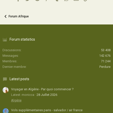
Forum Afrique
Forum statistics
Discussions
53 408
Messages
142 676
Membres
71 244
Dernier membre
Perdure
Latest posts
Voyager en Algérie - Par quoi commencer ?
Latest: monicca
28 Juillet 2026
Algérie
Vols supplémentaires paris - salvador / air france