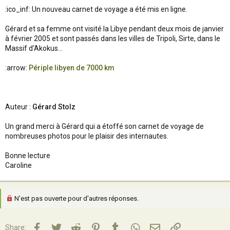
:ico_inf: Un nouveau carnet de voyage a été mis en ligne.
Gérard et sa femme ont visité la Libye pendant deux mois de janvier
à février 2005 et sont passés dans les villes de Tripoli, Sirte, dans le
Massif d'Akokus...
:arrow:
Périple libyen de 7000 km
Auteur :
Gérard Stolz
Un grand merci à Gérard qui a étoffé son carnet de voyage de
nombreuses photos pour le plaisir des internautes.
Bonne lecture
Caroline
N'est pas ouverte pour d'autres réponses.
Facebook
Twitter
Reddit
Pinterest
Tumblr
WhatsApp
Email
Lien
Share: