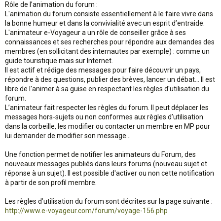
Rôle de l’animation du forum :
L'animation du forum consiste essentiellement à le faire vivre dans
la bonne humeur et dans la convivialité avec un esprit d’entraide.
L'animateur e-Voyageur a un rôle de conseiller grâce à ses
connaissances et ses recherches pour répondre aux demandes des
membres (en sollicitant des internautes par exemple) : comme un
guide touristique mais sur Internet.
Il est actif et rédige des messages pour faire découvrir un pays,
répondre à des questions, publier des brèves, lancer un débat... Il est
libre de l'animer à sa guise en respectant les règles d'utilisation du
forum.
L’animateur fait respecter les règles du forum. Il peut déplacer les
messages hors-sujets ou non conformes aux règles d’utilisation
dans la corbeille, les modifier ou contacter un membre en MP pour
lui demander de modifier son message...
Une fonction permet de notifier les animateurs du Forum, des
nouveaux messages publiés dans leurs forums (nouveau sujet et
réponse à un sujet). Il est possible d'activer ou non cette notification
à partir de son profil membre.
Les règles d’utilisation du forum sont décrites sur la page suivante :
http://www.e-voyageur.com/forum/voyage-156.php