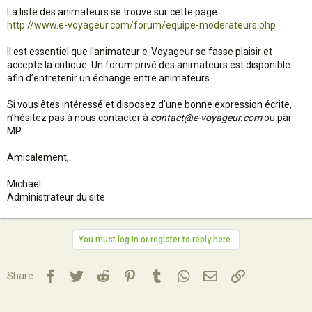
La liste des animateurs se trouve sur cette page :
http://www.e-voyageur.com/forum/equipe-moderateurs.php
Il est essentiel que l'animateur e-Voyageur se fasse plaisir et
accepte la critique. Un forum privé des animateurs est disponible
afin d’entretenir un échange entre animateurs.
Si vous êtes intéressé et disposez d’une bonne expression écrite,
n’hésitez pas à nous contacter à
contact@e-voyageur.com
ou par
MP.
Amicalement,
Michaël
Administrateur du site
You must log in or register to reply here.
Facebook
Twitter
Reddit
Pinterest
Tumblr
WhatsApp
Email
Lien
Share: