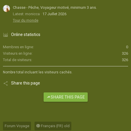
Chasse - Pêche, Voyageur motivé, minimum 3 ans.
Latest: monicca
17 Juillet 2026
Tour du monde
Online statistics
Membres en ligne
0
Visiteurs en ligne
326
Total de visiteurs
326
Nombre total incluant les visiteurs cachés.
Share this page
SHARE THIS PAGE
Forum Voyage
Français (FR) old