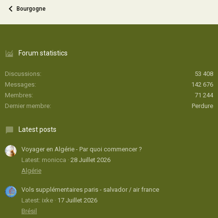
Bourgogne
Forum statistics
Discussions
53 408
Messages
142 676
Membres
71 244
Dernier membre
Perdure
Latest posts
Voyager en Algérie - Par quoi commencer ?
Latest: monicca
28 Juillet 2026
Algérie
Vols supplémentaires paris - salvador / air france
Latest: ixke
17 Juillet 2026
Brésil