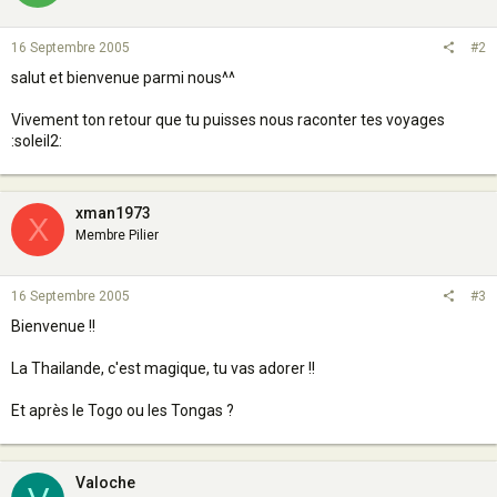
16 Septembre 2005
#2
salut et bienvenue parmi nous^^
Vivement ton retour que tu puisses nous raconter tes voyages
:soleil2:
xman1973
X
Membre Pilier
16 Septembre 2005
#3
Bienvenue !!
La Thailande, c'est magique, tu vas adorer !!
Et après le Togo ou les Tongas ?
Valoche