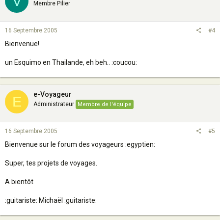
V
Membre Pilier
16 Septembre 2005
#4
Bienvenue!
un Esquimo en Thailande, eh beh.. :coucou:
e-Voyageur
E
Administrateur
Membre de l'équipe
16 Septembre 2005
#5
Bienvenue sur le forum des voyageurs :egyptien:
Super, tes projets de voyages.
A bientôt
:guitariste: Michaël :guitariste: