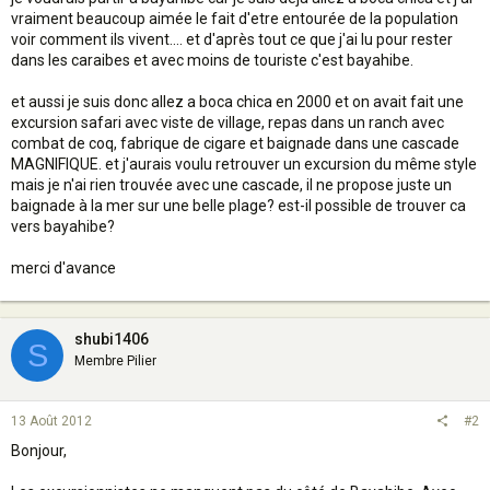
vraiment beaucoup aimée le fait d'etre entourée de la population
voir comment ils vivent.... et d'après tout ce que j'ai lu pour rester
dans les caraibes et avec moins de touriste c'est bayahibe.
et aussi je suis donc allez a boca chica en 2000 et on avait fait une
excursion safari avec viste de village, repas dans un ranch avec
combat de coq, fabrique de cigare et baignade dans une cascade
MAGNIFIQUE. et j'aurais voulu retrouver un excursion du même style
mais je n'ai rien trouvée avec une cascade, il ne propose juste un
baignade à la mer sur une belle plage? est-il possible de trouver ca
vers bayahibe?
merci d'avance
shubi1406
S
Membre Pilier
13 Août 2012
#2
Bonjour,