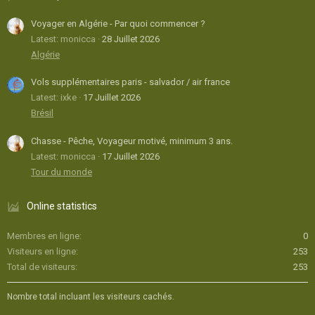
Voyager en Algérie - Par quoi commencer ?
Latest: monicca
28 Juillet 2026
Algérie
Vols supplémentaires paris - salvador / air france
Latest: ixke
17 Juillet 2026
Brésil
Chasse - Pêche, Voyageur motivé, minimum 3 ans.
Latest: monicca
17 Juillet 2026
Tour du monde
Online statistics
Membres en ligne
0
Visiteurs en ligne
253
Total de visiteurs
253
Nombre total incluant les visiteurs cachés.