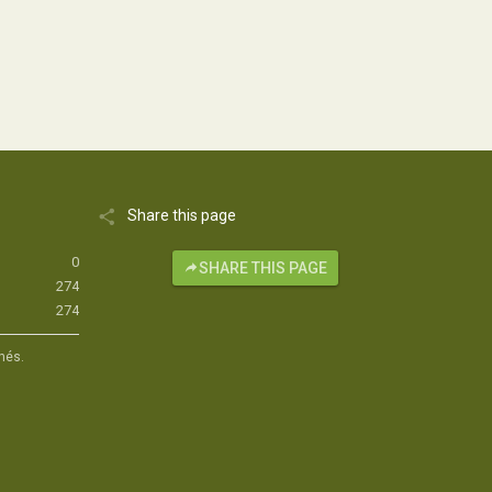
Share this page
0
SHARE THIS PAGE
274
274
hés.