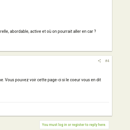
elle, abordable, active et où on pourrait aller en car ?
#4
. Vous pouvez voir cette page-ci si le coeur vous en dit
You must log in or register to reply here.