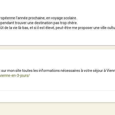
 Européenne l'année prochaine, en voyage scolaire.
ependant trouver une destination pas trop chère.
de la vie là-bas, et si il est élevé, peut-être me proposer une ville cultur
 sur mon site toutes les informations nécessaires à votre séjour à Vienne
ienne-en-3-jours/