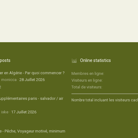
 posts
Online statistics
r en Algérie - Par quoi commencer ?
Membres en ligne
: monicca
28 Juillet 2026
Visiteurs en ligne
e
Total de visiteurs
upplémentaires paris - salvador / air
Nombre total incluant les visiteurs cac
 ixke
17 Juillet 2026
 - Pêche, Voyageur motivé, minimum