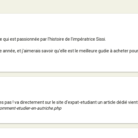
ui est passionnée par l'histoire de l'impératrice Sissi.
année, et j'aimerais savoir qu'elle est le meilleure gudie à acheter pour
s pas ! va directement sur le site d'expat-etudiant un article dédié vient j
comment-etudier-en-autriche.php