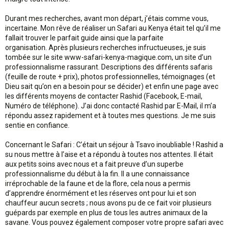
Durant mes recherches, avant mon départ, j’étais comme vous,
incertaine. Mon rêve de réaliser un Safari au Kenya était tel qu’il me
fallait trouver le parfait guide ainsi que la parfaite
organisation. Après plusieurs recherches infructueuses, je suis
tombée sur le site www-safari-kenya-magique.com, un site d’un
professionnalisme rassurant. Descriptions des différents safaris
(feuille de route + prix), photos professionnelles, témoignages (et
Dieu sait qu’on en a besoin pour se décider) et enfin une page avec
les différents moyens de contacter Rashid (Facebook, E-mail,
Numéro de téléphone). J’ai donc contacté Rashid par E-Mail, il m’a
répondu assez rapidement et à toutes mes questions. Je me suis
sentie en confiance.
Concernant le Safari : C’était un séjour à Tsavo inoubliable ! Rashid a
su nous mettre à l’aise et a répondu à toutes nos attentes. Il était
aux petits soins avec nous et a fait preuve d’un superbe
professionnalisme du début à la fin. Il a une connaissance
irréprochable de la faune et de la flore, cela nous a permis
d’apprendre énormément et les réserves ont pour lui et son
chauffeur aucun secrets ; nous avons pu de ce fait voir plusieurs
guépards par exemple en plus de tous les autres animaux de la
savane. Vous pouvez également composer votre propre safari avec