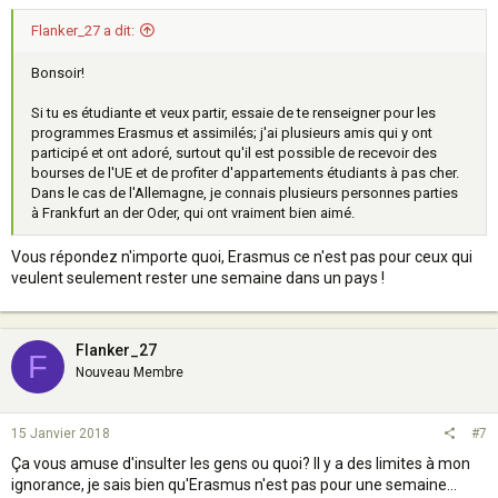
Flanker_27 a dit:
Bonsoir!
Si tu es étudiante et veux partir, essaie de te renseigner pour les
programmes Erasmus et assimilés; j'ai plusieurs amis qui y ont
participé et ont adoré, surtout qu'il est possible de recevoir des
bourses de l'UE et de profiter d'appartements étudiants à pas cher.
Dans le cas de l'Allemagne, je connais plusieurs personnes parties
à Frankfurt an der Oder, qui ont vraiment bien aimé.
Vous répondez n'importe quoi, Erasmus ce n'est pas pour ceux qui
veulent seulement rester une semaine dans un pays !
Flanker_27
F
Nouveau Membre
15 Janvier 2018
#7
Ça vous amuse d'insulter les gens ou quoi? Il y a des limites à mon
ignorance, je sais bien qu'Erasmus n'est pas pour une semaine...