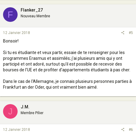
Flanker_27
F
Nouveau Membre
12 Janvier 2018
#5
Bonsoir!
Si tu es étudiante et veux partir, essaie de te renseigner pour les
programmes Erasmus et assimilés; j'ai plusieurs amis qui y ont
participé et ont adoré, surtout qu'il est possible de recevoir des
bourses de l'UE et de profiter d'appartements étudiants à pas cher.
Dans le cas de l'Allemagne, je connais plusieurs personnes parties à
Frankfurt an der Oder, qui ont vraiment bien aimé.
J.M.
J
Membre Pilier
12 Janvier 2018
#6