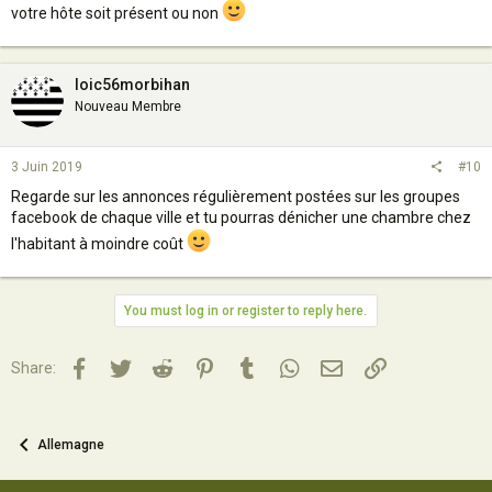
votre hôte soit présent ou non
loic56morbihan
Nouveau Membre
3 Juin 2019
#10
Regarde sur les annonces régulièrement postées sur les groupes
facebook de chaque ville et tu pourras dénicher une chambre chez
l'habitant à moindre coût
You must log in or register to reply here.
Facebook
Twitter
Reddit
Pinterest
Tumblr
WhatsApp
Email
Lien
Share:
Allemagne