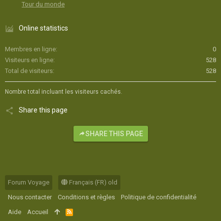
Tour du monde
Online statistics
Membres en ligne
0
Visiteurs en ligne
528
Total de visiteurs
528
Nombre total incluant les visiteurs cachés.
Share this page
SHARE THIS PAGE
Forum Voyage
Français (FR) old
Nous contacter
Conditions et règles
Politique de confidentialité
Aide
Accueil
R
S