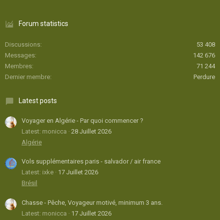
Forum statistics
Discussions
53 408
Messages
142 676
Membres
71 244
Dernier membre
Perdure
Latest posts
Voyager en Algérie - Par quoi commencer ?
Latest: monicca
28 Juillet 2026
Algérie
Vols supplémentaires paris - salvador / air france
Latest: ixke
17 Juillet 2026
Brésil
Chasse - Pêche, Voyageur motivé, minimum 3 ans.
Latest: monicca
17 Juillet 2026