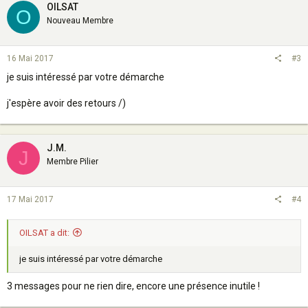
OILSAT
O
Nouveau Membre
16 Mai 2017
#3
je suis intéressé par votre démarche
j'espère avoir des retours /)
J.M.
J
Membre Pilier
17 Mai 2017
#4
OILSAT a dit:
je suis intéressé par votre démarche
3 messages pour ne rien dire, encore une présence inutile !