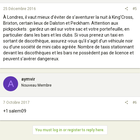
25 Décembre 2016
#5
À Londres, il vaut mieux d’éviter de s’aventurer la nuit à King’Cross,
Brixton, certain lieux de Dalston et Peckham. Attention aux
pickpockets : gardez un œil sur votre sac et votre portefeuille, en
particulier dans les bars et les clubs. Si vous prenez un taxi en
sortant de discothèque, assurez-vous qu’il s’agit d’un véhicule noir
ou d’une société de mini cabs agréée. Nombre de taxis stationnant
devant les discothèques et les bars ne possèdent pas de licence et
peuvent s’avérer dangereux.
aymvir
A
Nouveau Membre
7 Octobre 2017
#6
+1 salem09
You must log in or register to reply here.