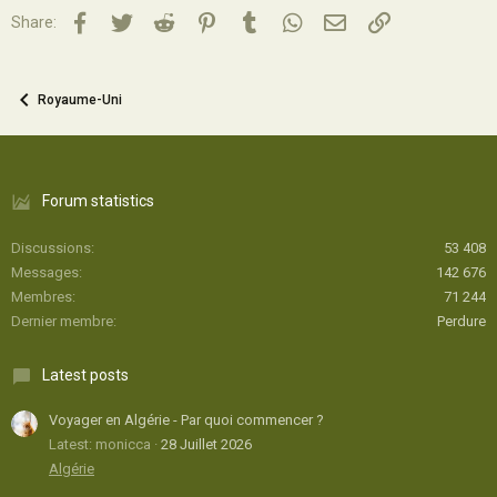
Facebook
Twitter
Reddit
Pinterest
Tumblr
WhatsApp
Email
Lien
Share:
Royaume-Uni
Forum statistics
Discussions
53 408
Messages
142 676
Membres
71 244
Dernier membre
Perdure
Latest posts
Voyager en Algérie - Par quoi commencer ?
Latest: monicca
28 Juillet 2026
Algérie