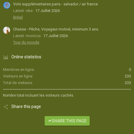
Vols supplémentaires paris - salvador / air france
Latest: ixke
17 Juillet 2026
Brésil
Chasse - Pêche, Voyageur motivé, minimum 3 ans.
Latest: monicca
17 Juillet 2026
Tour du monde
Online statistics
Membres en ligne
0
Visiteurs en ligne
233
Total de visiteurs
233
Nombre total incluant les visiteurs cachés.
Share this page
SHARE THIS PAGE