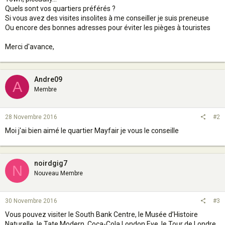
Quels sont vos quartiers préférés ?
Si vous avez des visites insolites à me conseiller je suis preneuse
Ou encore des bonnes adresses pour éviter les pièges à touristes
Merci d'avance,
Andre09
A
Membre
28 Novembre 2016
#2
Moi j'ai bien aimé le quartier Mayfair je vous le conseille
noirdgig7
N
Nouveau Membre
30 Novembre 2016
#3
Vous pouvez visiter le South Bank Centre, le Musée d’Histoire
Naturelle, le Tate Modern, Coca-Cola London Eye, le Tour de Londre,