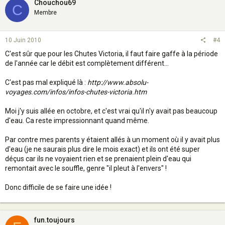
Chouchou69
C
Membre
10 Juin 2010
#4
C'est sûr que pour les Chutes Victoria, il faut faire gaffe à la période
de l'année car le débit est complètement différent...
C'est pas mal expliqué là :
http://www.absolu-
voyages.com/infos/infos-chutes-victoria.htm
Moi j'y suis allée en octobre, et c'est vrai qu'il n'y avait pas beaucoup
d'eau. Ca reste impressionnant quand même.
Par contre mes parents y étaient allés à un moment où il y avait plus
d'eau (je ne saurais plus dire le mois exact) et ils ont été super
déçus car ils ne voyaient rien et se prenaient plein d'eau qui
remontait avec le souffle, genre "il pleut à l'envers" !
Donc difficile de se faire une idée !
fun.toujours