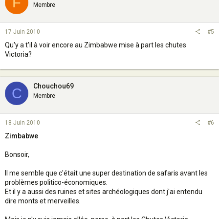
F
Membre
17 Juin 2010
#5
Qu'y a t'il à voir encore au Zimbabwe mise à part les chutes
Victoria?
Chouchou69
C
Membre
18 Juin 2010
#6
Zimbabwe
Bonsoir,
Il me semble que c'était une super destination de safaris avant les
problèmes politico-économiques.
Et il y a aussi des ruines et sites archéologiques dont j'ai entendu
dire monts et merveilles.