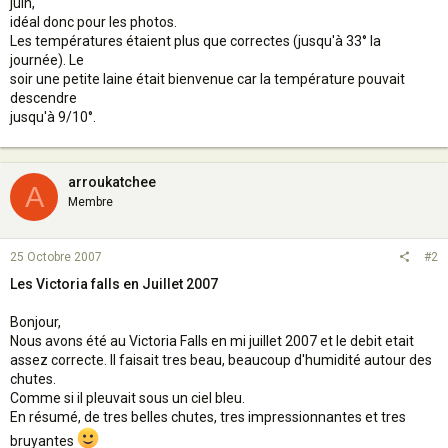
juin,
idéal donc pour les photos.
Les températures étaient plus que correctes (jusqu'à 33° la
journée). Le
soir une petite laine était bienvenue car la température pouvait
descendre
jusqu'à 9/10°.
arroukatchee
A
Membre
25 Octobre 2007
#2
Les Victoria falls en Juillet 2007
Bonjour,
Nous avons été au Victoria Falls en mi juillet 2007 et le debit etait
assez correcte. Il faisait tres beau, beaucoup d'humidité autour des
chutes.
Comme si il pleuvait sous un ciel bleu.
En résumé, de tres belles chutes, tres impressionnantes et tres
bruyantes