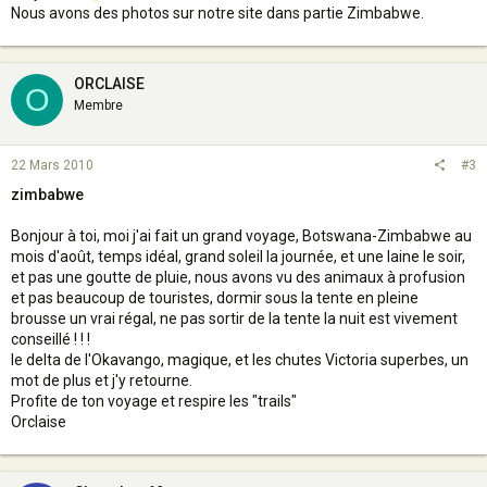
Nous avons des photos sur notre site dans partie Zimbabwe.
ORCLAISE
O
Membre
22 Mars 2010
#3
zimbabwe
Bonjour à toi, moi j'ai fait un grand voyage, Botswana-Zimbabwe au
mois d'août, temps idéal, grand soleil la journée, et une laine le soir,
et pas une goutte de pluie, nous avons vu des animaux à profusion
et pas beaucoup de touristes, dormir sous la tente en pleine
brousse un vrai régal, ne pas sortir de la tente la nuit est vivement
conseillé ! ! !
le delta de l'Okavango, magique, et les chutes Victoria superbes, un
mot de plus et j'y retourne.
Profite de ton voyage et respire les "trails"
Orclaise