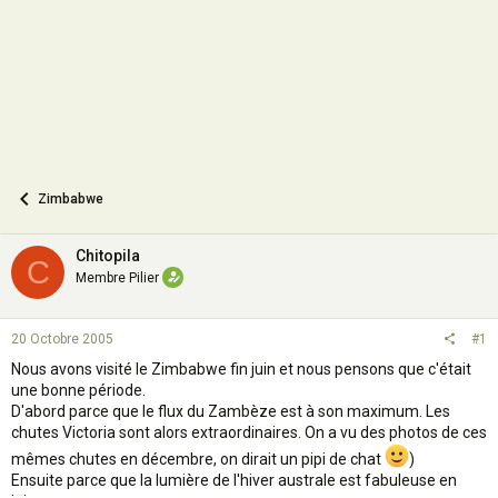
n
Zimbabwe
Chitopila
C
Membre Pilier
20 Octobre 2005
#1
Nous avons visité le Zimbabwe fin juin et nous pensons que c'était
une bonne période.
D'abord parce que le flux du Zambèze est à son maximum. Les
chutes Victoria sont alors extraordinaires. On a vu des photos de ces
mêmes chutes en décembre, on dirait un pipi de chat
)
Ensuite parce que la lumière de l'hiver australe est fabuleuse en