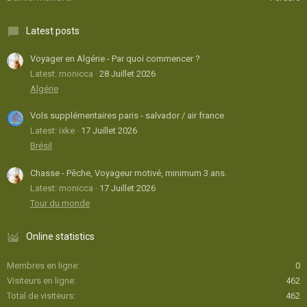
Latest posts
Voyager en Algérie - Par quoi commencer ?
Latest: monicca
28 Juillet 2026
Algérie
Vols supplémentaires paris - salvador / air france
Latest: ixke
17 Juillet 2026
Brésil
Chasse - Pêche, Voyageur motivé, minimum 3 ans.
Latest: monicca
17 Juillet 2026
Tour du monde
Online statistics
Membres en ligne
0
Visiteurs en ligne
462
Total de visiteurs
462