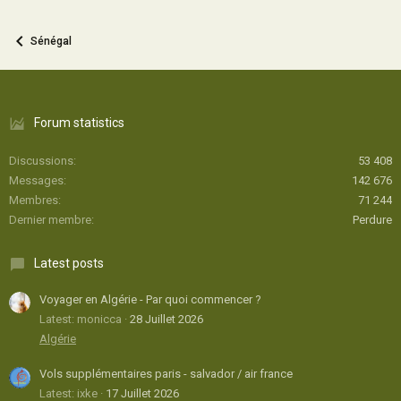
Sénégal
Forum statistics
Discussions
53 408
Messages
142 676
Membres
71 244
Dernier membre
Perdure
Latest posts
Voyager en Algérie - Par quoi commencer ?
Latest: monicca
28 Juillet 2026
Algérie
Vols supplémentaires paris - salvador / air france
Latest: ixke
17 Juillet 2026