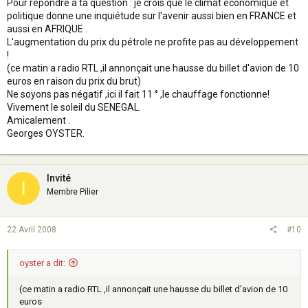
Pour répondre a ta question : je crois que le climat économique et
politique donne une inquiétude sur l'avenir aussi bien en FRANCE et
aussi en AFRIQUE .
L'augmentation du prix du pétrole ne profite pas au développement
!
(ce matin a radio RTL ,il annonçait une hausse du billet d'avion de 10
euros en raison du prix du brut)
Ne soyons pas négatif ,ici il fait 11 ° ,le chauffage fonctionne!
Vivement le soleil du SENEGAL.
Amicalement .
Georges OYSTER.
Invité
I
Membre Pilier
22 Avril 2008
#10
oyster a dit:
(ce matin a radio RTL ,il annonçait une hausse du billet d'avion de 10
euros