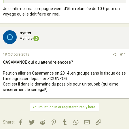
Je confirme, ma compagne vient d'être relancée de 10 € pour un
voyage qu'elle doit faire en mai.
oyster
O
Membre
18 Octobre 2013
#11
CASAMANCE oui ou attendre encore?
Peut on aller en Casamance en 2014 ,en groupe sans le risque de se
faire agresser depasser ZIGUINZOR...
Ceci est il dans le domaine du possible pour un toubab (qui aime
sincèrement le senegal!)
You must log in or register to reply here.
Facebook
Twitter
Reddit
Pinterest
Tumblr
WhatsApp
Email
Lien
Share: