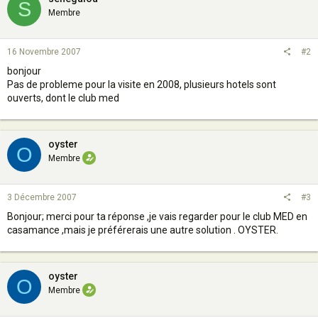
S
Membre
16 Novembre 2007
#2
bonjour
Pas de probleme pour la visite en 2008, plusieurs hotels sont
ouverts, dont le club med
oyster
O
Membre
3 Décembre 2007
#3
Bonjour; merci pour ta réponse ,je vais regarder pour le club MED en
casamance ,mais je préférerais une autre solution . OYSTER.
oyster
O
Membre