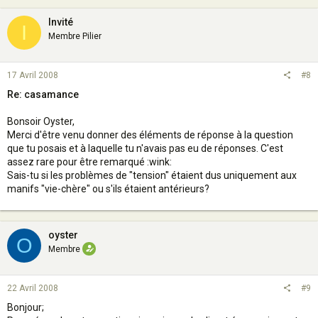
Invité
I
Membre Pilier
17 Avril 2008
#8
Re: casamance
Bonsoir Oyster,
Merci d'être venu donner des éléments de réponse à la question
que tu posais et à laquelle tu n'avais pas eu de réponses. C'est
assez rare pour être remarqué :wink:
Sais-tu si les problèmes de "tension" étaient dus uniquement aux
manifs "vie-chère" ou s'ils étaient antérieurs?
oyster
O
Membre
22 Avril 2008
#9
Bonjour;