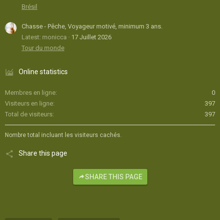
Brésil
Chasse - Pêche, Voyageur motivé, minimum 3 ans.
Latest: monicca
17 Juillet 2026
Tour du monde
Online statistics
Membres en ligne
0
Visiteurs en ligne
397
Total de visiteurs
397
Nombre total incluant les visiteurs cachés.
Share this page
SHARE THIS PAGE