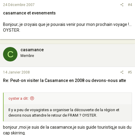
24 Décembre 2007
#4
casamance et evenements
Bonjour; je croyais que je pouvais venir pour mon prochain voyage !...
OYSTER.
casamance
C
Membre
14 Janvier 2008
#5
Re: Peut-on visiter la Casamance en 2008 ou devons-nous atte
oyster a dit:
Il y a peu de voyagistes a organiser la découverte de la région et
devons nous attendre le retour de FRAM ? OYSTER.
bonjour ,moi je suis de la casamance,je suis guide touristiq,je suis du
cap skirring.