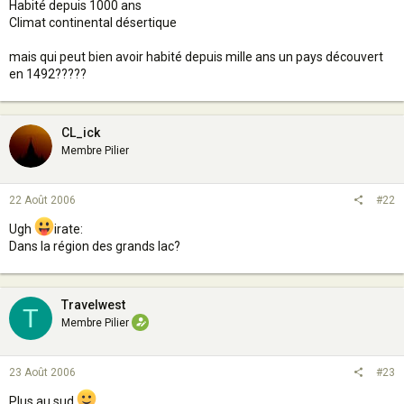
Habité depuis 1000 ans
Climat continental désertique
mais qui peut bien avoir habité depuis mille ans un pays découvert
en 1492?????
CL_ick
Membre Pilier
22 Août 2006
#22
Ugh
irate:
Dans la région des grands lac?
Travelwest
T
Membre Pilier
23 Août 2006
#23
Plus au sud