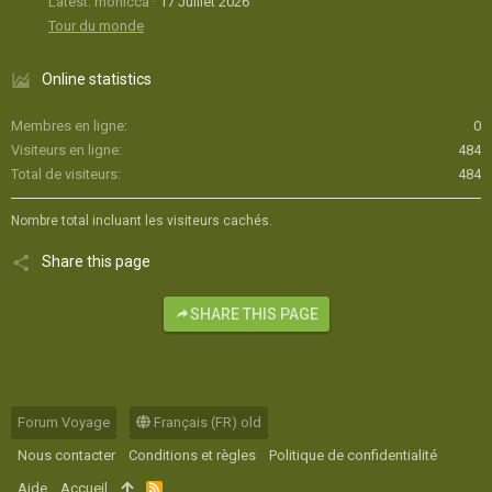
Latest: monicca
17 Juillet 2026
Tour du monde
Online statistics
Membres en ligne
0
Visiteurs en ligne
484
Total de visiteurs
484
Nombre total incluant les visiteurs cachés.
Share this page
SHARE THIS PAGE
Forum Voyage
Français (FR) old
Nous contacter
Conditions et règles
Politique de confidentialité
Aide
Accueil
R