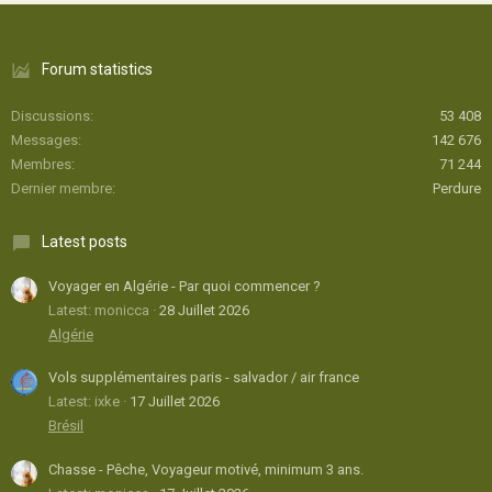
Forum statistics
Discussions
53 408
Messages
142 676
Membres
71 244
Dernier membre
Perdure
Latest posts
Voyager en Algérie - Par quoi commencer ?
Latest: monicca
28 Juillet 2026
Algérie
Vols supplémentaires paris - salvador / air france
Latest: ixke
17 Juillet 2026
Brésil
Chasse - Pêche, Voyageur motivé, minimum 3 ans.