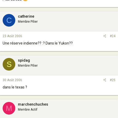
catherine
C
Membre Pilier
23 Août 2006
#24
Une réserve indienne?? :? Dans le Yukon??
spidag
S
Membre Pilier
30 Août 2006
#25
dans le texas ?
marchenchuches
M
Membre Actif