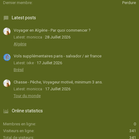
Dernier membre
Perdure
Latest posts
Voyager en Algérie - Par quoi commencer ?
Latest: monicca
28 Juillet 2026
Algérie
Vols supplémentaires paris - salvador / air france
Latest: ixke
17 Juillet 2026
Brésil
Chasse - Pêche, Voyageur motivé, minimum 3 ans.
Latest: monicca
17 Juillet 2026
Tour du monde
Online statistics
Membres en ligne
0
Visiteurs en ligne
341
Total de visiteurs
341