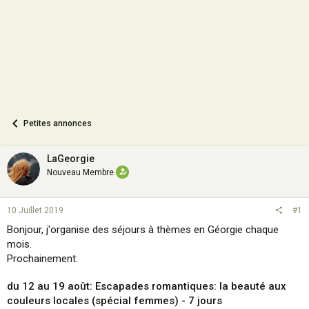
n
Petites annonces
LaGeorgie
Nouveau Membre
10 Juillet 2019
#1
Bonjour, j'organise des séjours à thèmes en Géorgie chaque
mois.
Prochainement:
du 12 au 19 août
: E
scapades romantiques: la beauté aux
couleurs locales (spécial femmes) - 7 jours