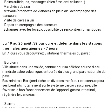
- Bains sulfiriques, massages (bien être, anti cellucite..)
-Marchés et bazar
-Mtsvadi (brochette de viandes) en plein air , accompagné des
danseurs
-Visite de caves à vin
- Repas en compagnie des danseurs
-Echanges avec les locaux, possibilité de rencontres romantiques
du 19 au 26 août
:
Séjour cure et détente dans les stations
thermales géorgiennes - 7 jours
En 7 jours vous découvrirez 3 stations thermales du pays :
- Bordjomi
Ville située dans une vallée, connue pour sa célèbre source d’eau
minérale salée volcanique, entourée du plus grand parc nationale du
pays
Eau minérale Bordjomi, riche en diverses minéraux est connue pour
ses bienfaits notamment sur le système cardio vasculaire. Elle
favorise le bon fonctionnement de l’appareil gastro intestinal ,
régénère le pancréas
- Sairme