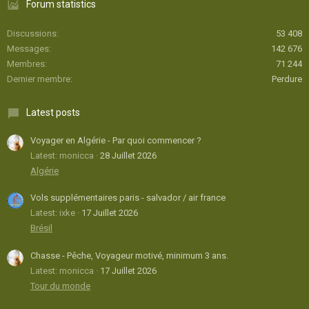
Forum statistics
Discussions
53 408
Messages
142 676
Membres
71 244
Dernier membre
Perdure
Latest posts
Voyager en Algérie - Par quoi commencer ?
Latest: monicca
28 Juillet 2026
Algérie
Vols supplémentaires paris - salvador / air france
Latest: ixke
17 Juillet 2026
Brésil
Chasse - Pêche, Voyageur motivé, minimum 3 ans.
Latest: monicca
17 Juillet 2026
Tour du monde