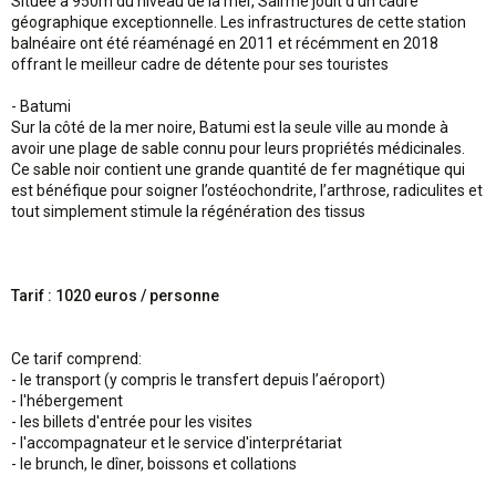
Située à 950m du niveau de la mer, Sairme jouit d’un cadre
géographique exceptionnelle. Les infrastructures de cette station
balnéaire ont été réaménagé en 2011 et récémment en 2018
offrant le meilleur cadre de détente pour ses touristes
- Batumi
Sur la côté de la mer noire, Batumi est la seule ville au monde à
avoir une plage de sable connu pour leurs propriétés médicinales.
Ce sable noir contient une grande quantité de fer magnétique qui
est bénéfique pour soigner l’ostéochondrite, l’arthrose, radiculites et
tout simplement stimule la régénération des tissus
Tarif : 1020 euros / personne
Ce tarif comprend:
- le transport (y compris le transfert depuis l’aéroport)
- l'hébergement
- les billets d'entrée pour les visites
- l'accompagnateur et le service d'interprétariat
- le brunch, le dîner, boissons et collations