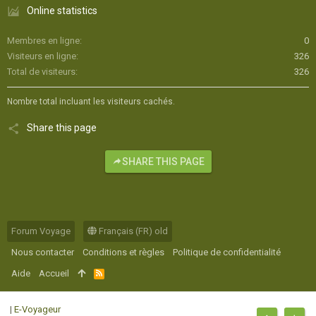
Online statistics
Membres en ligne
0
Visiteurs en ligne
326
Total de visiteurs
326
Nombre total incluant les visiteurs cachés.
Share this page
SHARE THIS PAGE
Forum Voyage
Français (FR) old
Nous contacter
Conditions et règles
Politique de confidentialité
Aide
Accueil
R
S
S
|
E-Voyageur