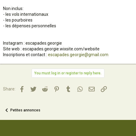
Non inclus:
- les vols internationaux
- les pourboires
- les dépenses personnelles
Instagram : escapades.georgie
Site web : escapades.georgie.wixsite.com/website
Inscriptions et contact :
escapades.georgie@gmail.com
You must log in or register to reply here.
Facebook
Twitter
Reddit
Pinterest
Tumblr
WhatsApp
Email
Lien
Share:
Petites annonces