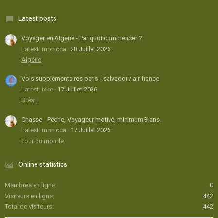
Latest posts
Voyager en Algérie - Par quoi commencer ?
Latest: monicca
28 Juillet 2026
Algérie
Vols supplémentaires paris - salvador / air france
Latest: ixke
17 Juillet 2026
Brésil
Chasse - Pêche, Voyageur motivé, minimum 3 ans.
Latest: monicca
17 Juillet 2026
Tour du monde
Online statistics
Membres en ligne
0
Visiteurs en ligne
442
Total de visiteurs
442