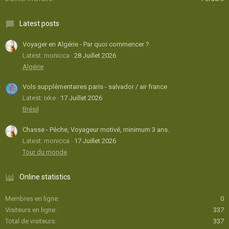
Latest posts
Voyager en Algérie - Par quoi commencer ?
Latest: monicca
28 Juillet 2026
Algérie
Vols supplémentaires paris - salvador / air france
Latest: ixke
17 Juillet 2026
Brésil
Chasse - Pêche, Voyageur motivé, minimum 3 ans.
Latest: monicca
17 Juillet 2026
Tour du monde
Online statistics
Membres en ligne
0
Visiteurs en ligne
337
Total de visiteurs
337