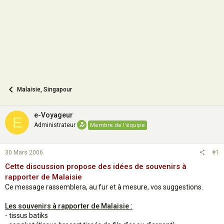
n
Malaisie, Singapour
e-Voyageur
E
Administrateur
Membre de l'équipe
30 Mars 2006
#1
Cette discussion propose des idées de souvenirs à
rapporter de Malaisie
Ce message rassemblera, au fur et à mesure, vos suggestions.
Les souvenirs à rapporter de Malaisie :
- tissus batiks