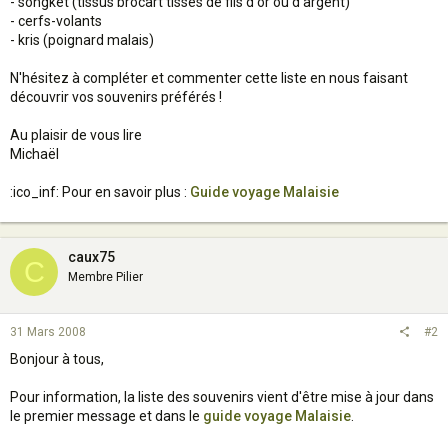
- songket (tissus brocart tissés de fils d'or ou d'argent)
- cerfs-volants
- kris (poignard malais)
N'hésitez à compléter et commenter cette liste en nous faisant
découvrir vos souvenirs préférés !
Au plaisir de vous lire
Michaël
:ico_inf: Pour en savoir plus :
Guide voyage Malaisie
caux75
C
Membre Pilier
31 Mars 2008
#2
Bonjour à tous,
Pour information, la liste des souvenirs vient d'être mise à jour dans
le premier message et dans le
guide voyage Malaisie
.