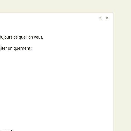
#1
oujours ce que l'on veut.
iter uniquement :