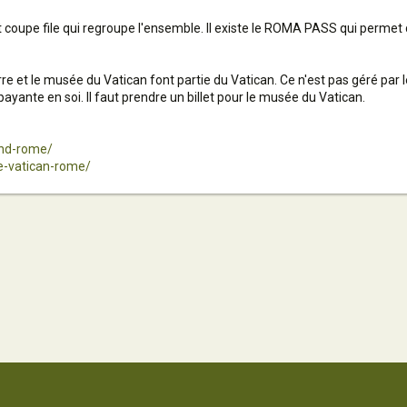
et coupe file qui regroupe l'ensemble. Il existe le ROMA PASS qui perme
erre et le musée du Vatican font partie du Vatican. Ce n'est pas géré par
 payante en soi. Il faut prendre un billet pour le musée du Vatican.
end-rome/
le-vatican-rome/