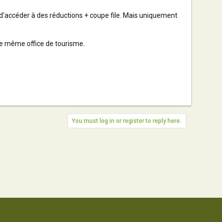
t d'accéder à des réductions + coupe file. Mais uniquement
 le même office de tourisme.
You must log in or register to reply here.