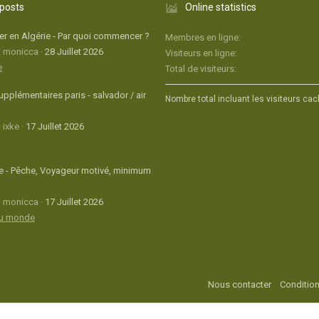
 posts
Online statistics
r en Algérie - Par quoi commencer ?
Membres en ligne
: monicca
28 Juillet 2026
Visiteurs en ligne
e
Total de visiteurs
upplémentaires paris - salvador / air
Nombre total incluant les visiteurs cac
 ixke
17 Juillet 2026
 - Pêche, Voyageur motivé, minimum
: monicca
17 Juillet 2026
du monde
Nous contacter
Condition