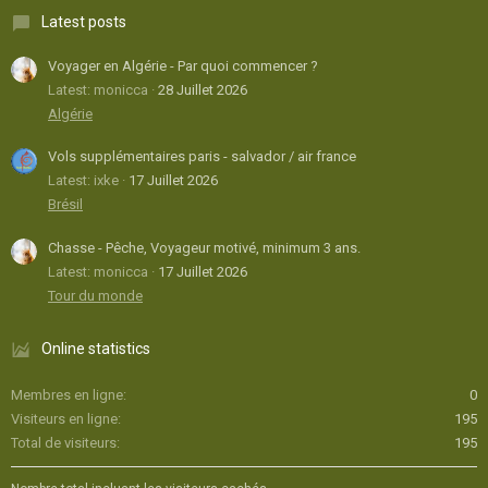
Latest posts
Voyager en Algérie - Par quoi commencer ?
Latest: monicca
28 Juillet 2026
Algérie
Vols supplémentaires paris - salvador / air france
Latest: ixke
17 Juillet 2026
Brésil
Chasse - Pêche, Voyageur motivé, minimum 3 ans.
Latest: monicca
17 Juillet 2026
Tour du monde
Online statistics
Membres en ligne
0
Visiteurs en ligne
195
Total de visiteurs
195