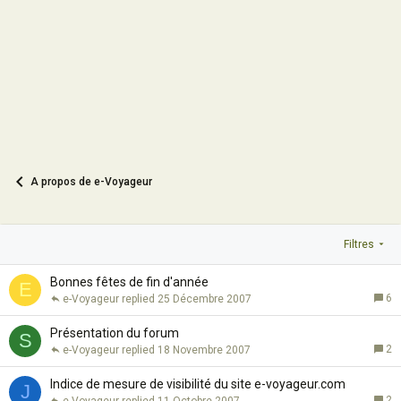
A propos de e-Voyageur
Filtres
Bonnes fêtes de fin d'année
E
6
e-Voyageur
25 Décembre 2007
Présentation du forum
S
2
e-Voyageur
18 Novembre 2007
Indice de mesure de visibilité du site e-voyageur.com
J
2
e-Voyageur
11 Octobre 2007