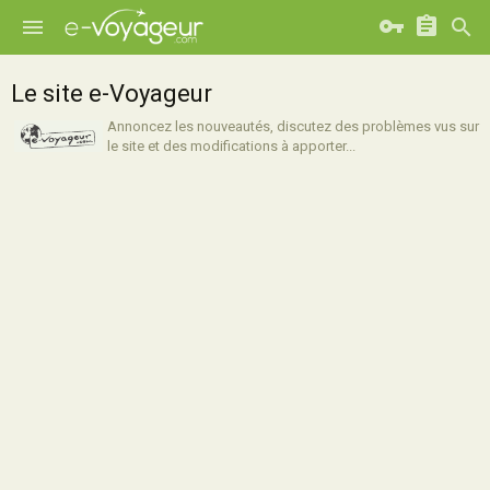
Le site e-Voyageur
Annoncez les nouveautés, discutez des problèmes vus sur
le site et des modifications à apporter...