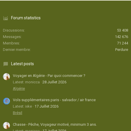
Forum statistics
Discussions
53 408
Messages
142 676
Membres
71 244
Dernier membre
Perdure
Latest posts
Voyager en Algérie - Par quoi commencer ?
Latest: monicca
28 Juillet 2026
Algérie
Vols supplémentaires paris - salvador / air france
Latest: ixke
17 Juillet 2026
Brésil
Chasse - Pêche, Voyageur motivé, minimum 3 ans.
Latest: monicca
17 Juillet 2026