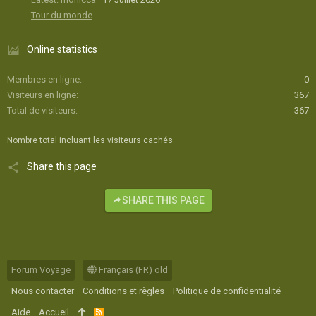
Tour du monde
Online statistics
Membres en ligne
0
Visiteurs en ligne
367
Total de visiteurs
367
Nombre total incluant les visiteurs cachés.
Share this page
SHARE THIS PAGE
Forum Voyage
Français (FR) old
Nous contacter
Conditions et règles
Politique de confidentialité
Aide
Accueil
R