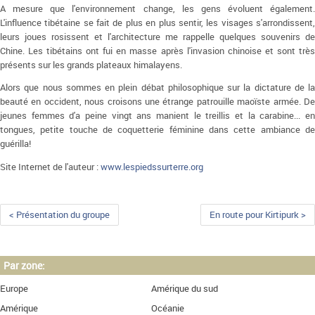
A mesure que l'environnement change, les gens évoluent également.
L'influence tibétaine se fait de plus en plus sentir, les visages s'arrondissent,
leurs joues rosissent et l'architecture me rappelle quelques souvenirs de
Chine. Les tibétains ont fui en masse après l'invasion chinoise et sont très
présents sur les grands plateaux himalayens.
Alors que nous sommes en plein débat philosophique sur la dictature de la
beauté en occident, nous croisons une étrange patrouille maoïste armée. De
jeunes femmes d'a peine vingt ans manient le treillis et la carabine... en
tongues, petite touche de coquetterie féminine dans cette ambiance de
guérilla!
Site Internet de l'auteur :
www.lespiedssurterre.org
< Présentation du groupe
En route pour Kirtipurk >
Par zone:
Europe
Amérique du sud
Amérique
Océanie