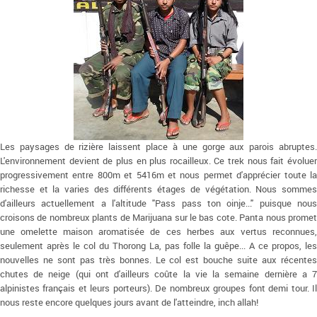
Les paysages de rizière laissent place à une gorge aux parois abruptes.
L'environnement devient de plus en plus rocailleux. Ce trek nous fait évoluer
progressivement entre 800m et 5416m et nous permet d'apprécier toute la
richesse et la varies des différents étages de végétation. Nous sommes
d'ailleurs actuellement a l'altitude "Pass pass ton oinje..." puisque nous
croisons de nombreux plants de Marijuana sur le bas cote. Panta nous promet
une omelette maison aromatisée de ces herbes aux vertus reconnues,
seulement après le col du Thorong La, pas folle la guêpe... A ce propos, les
nouvelles ne sont pas très bonnes. Le col est bouche suite aux récentes
chutes de neige (qui ont d'ailleurs coûte la vie la semaine dernière a 7
alpinistes français et leurs porteurs). De nombreux groupes font demi tour. Il
nous reste encore quelques jours avant de l'atteindre, inch allah!