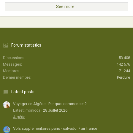
See more…
Forum statistics
Discussions
53 408
Messages
142 676
Membres
71 244
Dernier membre
Perdure
Latest posts
Voyager en Algérie - Par quoi commencer ?
Latest: monicca
28 Juillet 2026
Algérie
Vols supplémentaires paris - salvador / air france