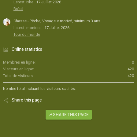
Latest: ixke
17 Juillet 2026
Brésil
Chasse - Pêche, Voyageur motivé, minimum 3 ans.
Latest: monicca
17 Juillet 2026
Tour du monde
Online statistics
Membres en ligne
0
Visiteurs en ligne
420
Total de visiteurs
420
Nombre total incluant les visiteurs cachés.
Share this page
SHARE THIS PAGE