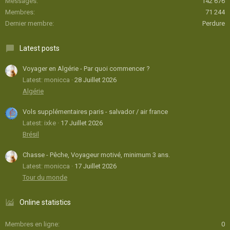
Messages
142 676
Membres
71 244
Dernier membre
Perdure
Latest posts
Voyager en Algérie - Par quoi commencer ?
Latest: monicca
28 Juillet 2026
Algérie
Vols supplémentaires paris - salvador / air france
Latest: ixke
17 Juillet 2026
Brésil
Chasse - Pêche, Voyageur motivé, minimum 3 ans.
Latest: monicca
17 Juillet 2026
Tour du monde
Online statistics
Membres en ligne
0