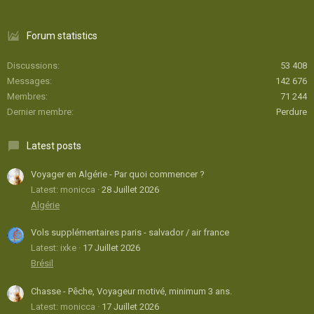
Forum statistics
Discussions
53 408
Messages
142 676
Membres
71 244
Dernier membre
Perdure
Latest posts
Voyager en Algérie - Par quoi commencer ?
Latest: monicca
28 Juillet 2026
Algérie
Vols supplémentaires paris - salvador / air france
Latest: ixke
17 Juillet 2026
Brésil
Chasse - Pêche, Voyageur motivé, minimum 3 ans.
Latest: monicca
17 Juillet 2026