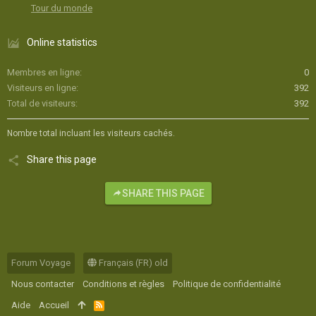
Tour du monde
Online statistics
Membres en ligne
0
Visiteurs en ligne
392
Total de visiteurs
392
Nombre total incluant les visiteurs cachés.
Share this page
SHARE THIS PAGE
Forum Voyage
Français (FR) old
Nous contacter
Conditions et règles
Politique de confidentialité
Aide
Accueil
R
S