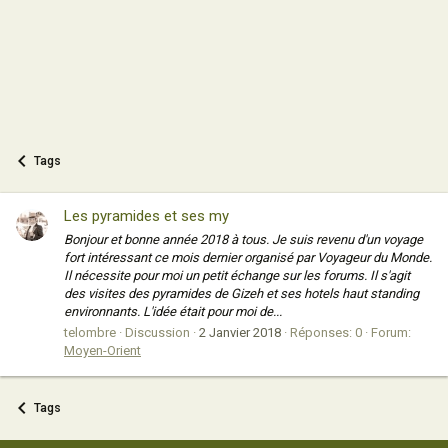
Tags
Les pyramides et ses my
Bonjour et bonne année 2018 à tous. Je suis revenu d'un voyage
fort intéressant ce mois dernier organisé par Voyageur du Monde.
Il nécessite pour moi un petit échange sur les forums. Il s'agit
des visites des pyramides de Gizeh et ses hotels haut standing
environnants. L'idée était pour moi de...
telombre
Discussion
2 Janvier 2018
Réponses: 0
Forum:
Moyen-Orient
Tags